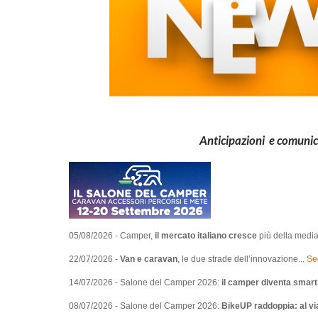
Anticipazioni e comunica
05/08/2026 - Camper,
il mercato italiano cresce
più della medi
22/07/2026 -
Van e caravan
, le due strade dell’innovazione...
Se
14/07/2026 -
Salone del Camper 2026:
il camper diventa smart, 
08/07/2026 - Salone del Camper 2026:
BikeUP raddoppia: al vi