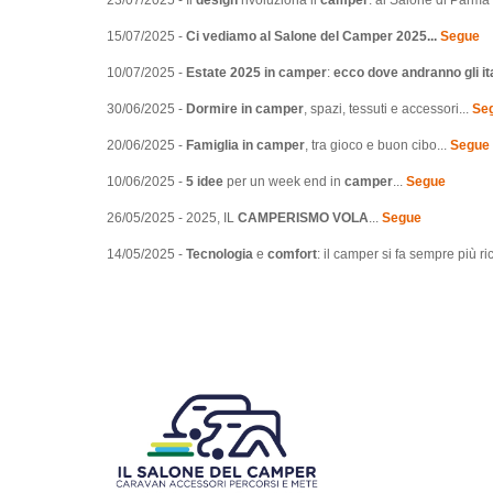
15/07/2025 -
Ci vediamo al Salone del Camper 2025...
Segue
10/07/2025 -
Estate 2025 in camper
:
ecco dove andranno gli ita
30/06/2025 -
Dormire in camper
, spazi, tessuti e accessori...
Se
20/06/2025 -
Famiglia in camper
, tra gioco e buon cibo...
Segue
10/06/2025 -
5 idee
per un week end in
camper
...
Segue
26/05/2025 - 2025, IL
CAMPERISMO VOLA
...
Segue
14/05/2025 -
Tecnologia
e
comfort
: il camper si fa sempre più ri