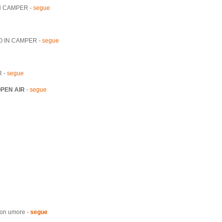
IN CAMPER -
segue
O IN CAMPER -
segue
 -
segue
PEN AIR
-
segue
buon umore -
segue