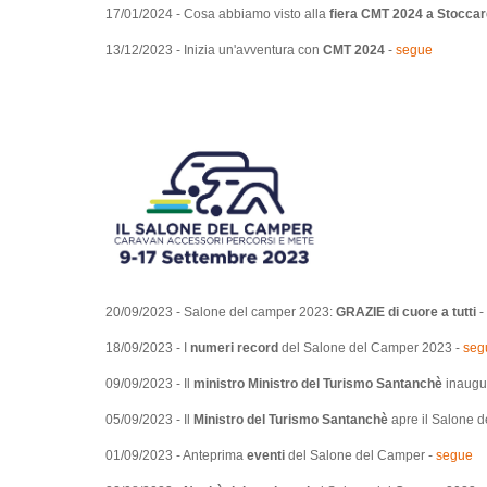
17/01/2024 - Cosa abbiamo visto alla
fiera CMT 2024 a Stoccar
13/12/2023 - Inizia un'avventura con
CMT 2024
-
segue
20/09/2023 - Salone del camper 2023:
GRAZIE di cuore a tutti
-
18/09/2023 - I
numeri record
del Salone del Camper 2023 -
seg
09/09/2023 - Il
ministro Ministro del Turismo Santanchè
inaugu
05/09/2023 - Il
Ministro del Turismo Santanchè
apre il Salone 
01/09/2023 - Anteprima
eventi
del Salone del Camper -
segue