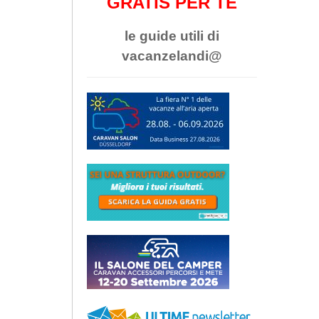
GRATIS PER TE
le guide utili di
vacanzelandi@