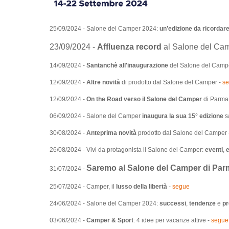
25/09/2024 - Salone del Camper 2024:
un’edizione da ricordare
23/09/2024 -
Affluenza record
al Salone del Ca
14/09/2024 -
Santanchè all'inaugurazione
del Salone del Camp
12/09/2024 -
Altre novità
di prodotto dal Salone del Camper -
s
12/09/2024 -
On the Road verso il Salone del Camper
di Parma:
06/09/2024 - Salone del Camper
inaugura la sua 15° edizione
s
30/08/2024 -
Anteprima novità
prodotto dal Salone del Camper
26/08/2024 - Vivi da protagonista il Salone del Camper:
eventi
,
Saremo al Salone del Camper di Par
31/07/2024 -
25/07/2024 - Camper, il
lusso della libertà
-
segue
24/06/2024 - Salone del Camper 2024:
successi
,
tendenze
e
pr
03/06/2024 -
Camper & Sport
: 4 idee per vacanze attive -
segue