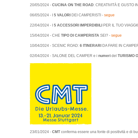
20/05/2024 -
CUCINA ON THE ROAD
: CREATIVITÀ E GUSTO 
06/05/2024 - I
5 VALORI
DEI CAMPERISTI -
segue
22/04/2024 - I
5 ACCESSORI IMPERDIBILI
PER IL TUO VIAGGI
15/04/2024 - CHE
TIPO DI CAMPERISTA
SEI? -
segue
10/04/2024 - SCENIC ROAD:
6 ITINERARI
DA FARE IN CAMPER
02/04/2024 - SALONE DEL CAMPER e i
numeri
del
TURISMO O
23/01/2024 -
CMT
conferma essere una fonte di positività e di 