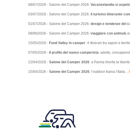
08/07/2026 - Salone del Camper 2026:
Vacanzelandia vi aspett
03/07/2026 - Salone del Camper 2026:
il turismo itinerante con
01/07/2026 - Salone del Camper 2026:
design e tendenze del c
08/06/2026 - Salone del Camper 2026:
viaggiare con animali, cu
15/05/2026 -
Food Valley in camper
: 4 itinerari tra sapori e ter
07/05/2026 -
Il profilo del nuovo camperista
: adulto, consapevole
22/04/2026 -
Salone del Camper 2026
: a Parma trionfa la libertà
15/04/2026 -
Salone del Camper 2026
: l’outdoor traina l’Italia...