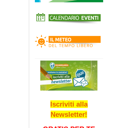
Iscriviti alla
Newsletter!