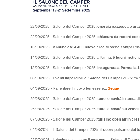
22/09/2025 - Salone del Camper 2025:
energia pazzesca
e
graz
22/09/2025 - Salone del Camper 2025:
chiusura da record
con o
16/09/2025 -
Annunciate 4.400 nuove aree di sosta camper
fin
14/09/2025 - Salone del Camper 2025 a Parma:
5 buoni motivi p
13/09/2025 - Salone del Camper 2025:
inaugurata a Parma la 1
08/09/2025 -
Eventi imperdibili al Salone del Camper 2025
: tra
04/09/2025 - Rallentare il nuovo benessere...
Segue
29/08/2025 - Salone del Camper 2025:
tutte le novità in tema 
25/08/2025 - Salone del Camper 2025:
tutte le novità su veicol
07/08/2025 - Salone del Camper 2025:
turismo open air in cres
04/08/2025 - Il Salone del Camper 2025:
il cuore pulsante del t
23/07/2025 - Il
design
rivoluziona il
camper
: al Salone di Parma i