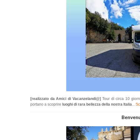
[realizzato da Amici di Vacanzelandi@]
Tour di circa 10 giorni
portano a scoprire
luoghi di rara bellezza della nostra Italia
...
Sc
Benvenu