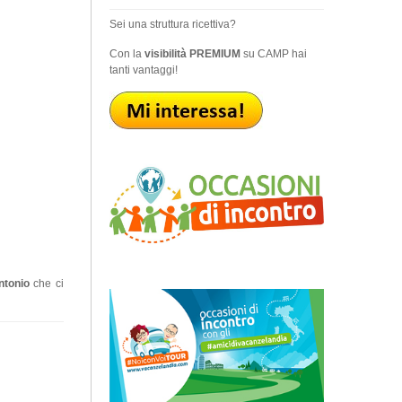
Sei una struttura ricettiva?
Con la
visibilità PREMIUM
su CAMP hai
tanti vantaggi!
ntonio
che ci