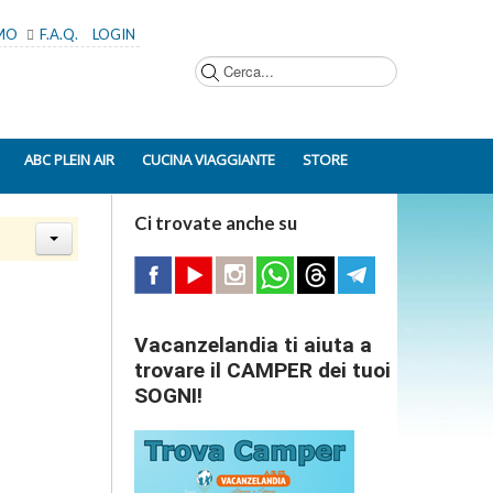
AMO
F.A.Q.
LOGIN
Cerca...
ABC PLEIN AIR
CUCINA VIAGGIANTE
STORE
Ci trovate anche su
Vacanzelandia ti aiuta a
trovare il CAMPER dei tuoi
SOGNI!