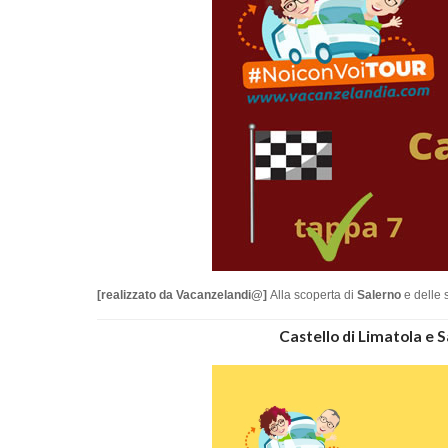
[realizzato da Vacanzelandi@]
Alla scoperta di
Salerno
e delle s
Castello di Limatola e