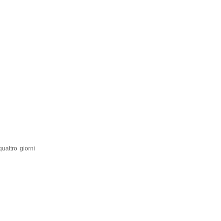
uattro giorni