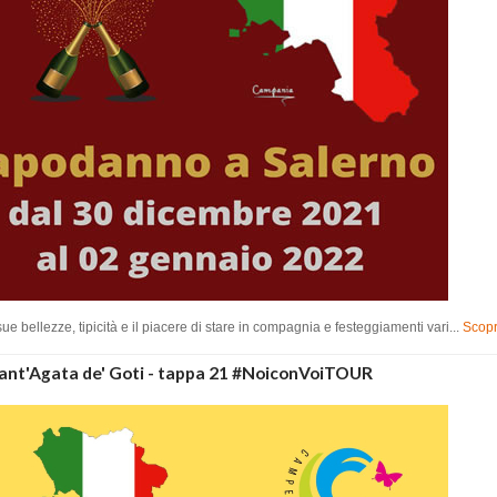
ue bellezze, tipicità e il piacere di stare in compagnia e festeggiamenti vari...
Scopr
 Sant'Agata de' Goti - tappa 21 #NoiconVoiTOUR