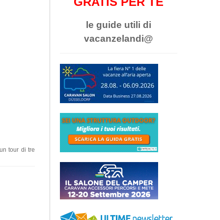
GRATIS PER TE
le guide utili di
vacanzelandi@
n tour di tre