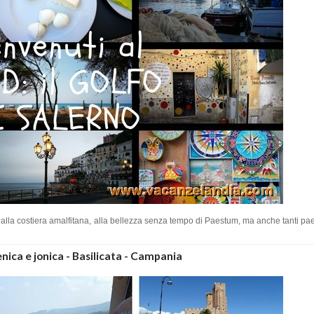
 dalla costiera amalfitana, alla bellezza senza tempo di Paestum, ma anche tanti pae
enica e jonica - Basilicata - Campania