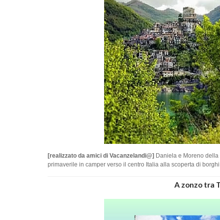
[realizzato da amici di Vacanzelandi@]
Daniela e Moreno della p
primaverile in camper verso il centro Italia alla scoperta di borghi 
A zonzo tra 