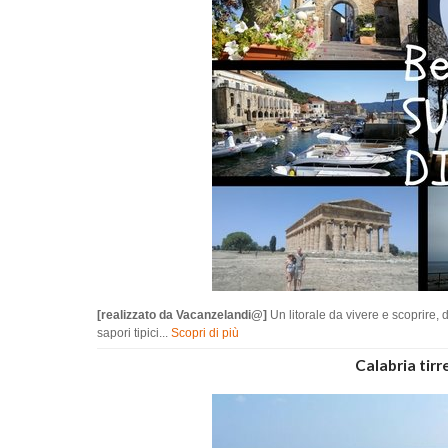
[realizzato da Vacanzelandi@]
Un litorale da vivere e scoprire,
sapori tipici...
Scopri di più
Calabria tirr