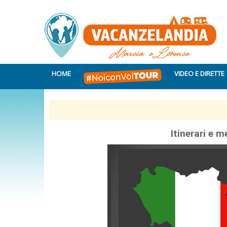
HOME
VIDEO E DIRETTE
Itinerari e m