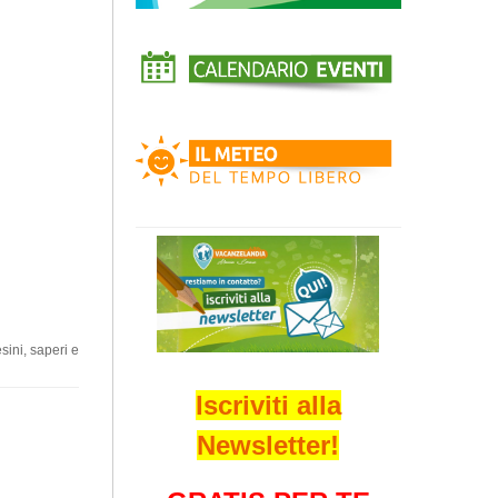
sini, saperi e
Iscriviti alla
Newsletter!