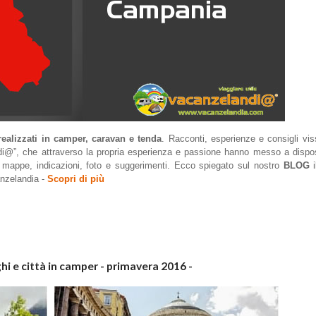
realizzati in camper, caravan e tenda
. Racconti, esperienze e consigli vis
andi@”, che attraverso la propria esperienza e passione hanno messo a dispos
a mappe, indicazioni, foto e suggerimenti.
Ecco spiegato sul nostro
BLOG
i
nzelandia -
Scopri di più
hi e città in camper - primavera 2016 -