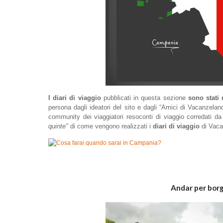
I diari di viaggio
pubblicati in questa sezione
sono stati 
persona dagli ideatori del sito e dagli “Amici di Vacanzel
community dei viaggiatori resoconti di viaggio corredati d
quinte"
di come vengono realizzati i
diari di viaggio
di Vaca
Andar per borg