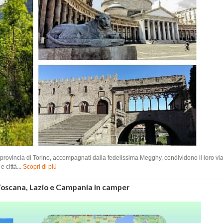
rovincia di Torino, accompagnati dalla fedelissima Megghy, condividono il loro vi
e città...
Scopri di più
Toscana, Lazio e Campania in camper