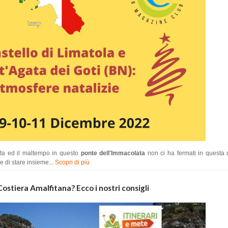
ta ed il maltempo in questo
ponte dell'Immacolata
non ci ha fermati in questa q
e di stare insieme...
Scopri di più
Costiera Amalfitana? Ecco i nostri consigli