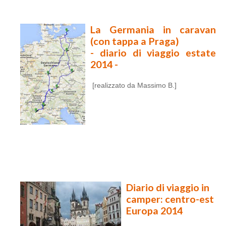
La Germania in caravan
(con tappa a Praga)
- diario di viaggio estate
2014 -
[realizzato da Massimo B.]
Diario di viaggio in
camper: centro-est
Europa 2014