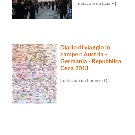
[realizzato da Ezio P.]
Diario di viaggio in
camper: Austria -
Germania - Repubblica
Ceca 2013
[realizzato da Lorenzo O.]