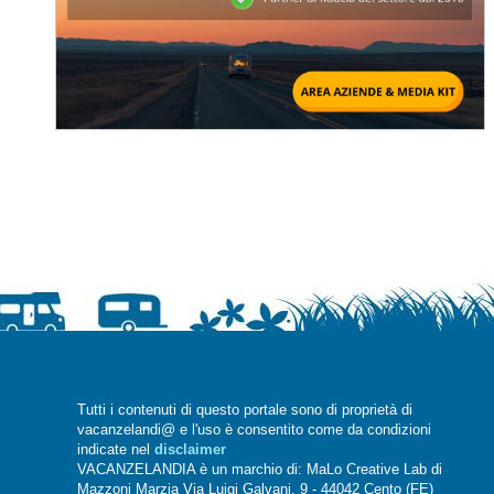
Tutti i contenuti di questo portale sono di proprietà di
vacanzelandi@ e l'uso è consentito come da condizioni
indicate nel
disclaimer
VACANZELANDIA è un marchio di: MaLo Creative Lab di
Mazzoni Marzia Via Luigi Galvani, 9 - 44042 Cento (FE)