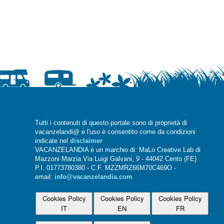
Tutti i contenuti di questo portale sono di proprietà di
vacanzelandi@ e l'uso è consentito come da condizioni
indicate nel
disclaimer
VACANZELANDIA è un marchio di: MaLo Creative Lab di
Mazzoni Marzia Via Luigi Galvani, 9 - 44042 Cento (FE)
P.I. 01773780380 - C.F. MZZMRZ66M70C469O -
email:
info@vacanzelandia.com
Cookies Policy
Cookies Policy
Cookies Policy
IT
EN
FR