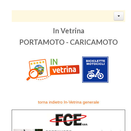
In Vetrina
PORTAMOTO - CARICAMOTO
torna indietro In-Vetrina generale