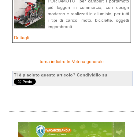
PORTAMOTO per camper: i portamoto
più leggeri in commercio, con design
moderno e realizzati in alluminio, per tutti
i tipi di carico, moto, biciclette, oggetti
imgombranti
Dettagli
torna indietro In-Vetrina generale
Ti è piaciuto questo articolo? Condividilo su