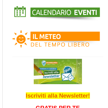
Iscriviti alla Newsletter!
GRATIS PER TE