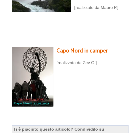
[realizzato da Mauro P.]
Capo Nord in camper
[realizzato da Zev G.]
Ti è piaciuto questo articolo? Condividilo su