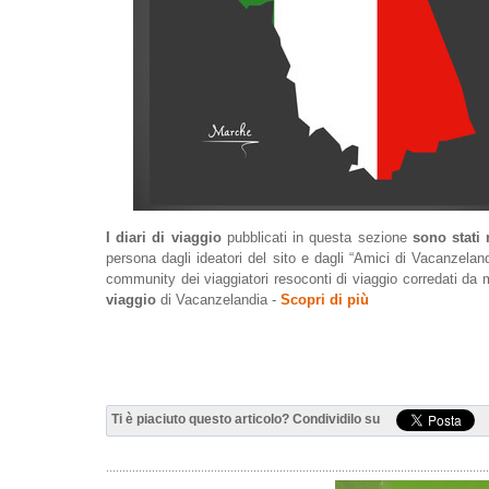
I diari di viaggio
pubblicati in questa sezione
sono stati 
persona dagli ideatori del sito e dagli “Amici di Vacanzel
community dei viaggiatori resoconti di viaggio corredati da
viaggio
di Vacanzelandia -
Scopri di più
Ti è piaciuto questo articolo? Condividilo su