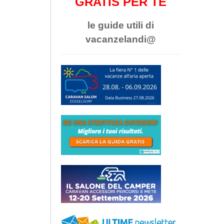
GRATIS PER TE
le guide utili di
vacanzelandi@