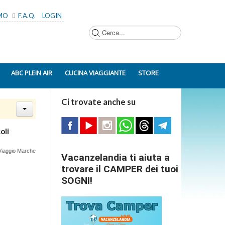
AMO
F.A.Q.
LOGIN
Cerca...
ABC PLEIN AIR
CUCINA VIAGGIANTE
STORE
Ci trovate anche su
oli
i Viaggio Marche
Vacanzelandia ti aiuta a
trovare il CAMPER dei tuoi
SOGNI!