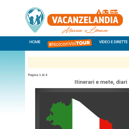
HOME
VIDEO E DIRETTE
Pagina 1 di 4
Itinerari e mete, diar