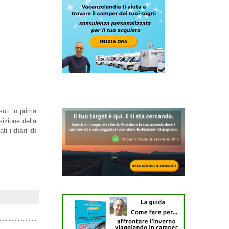
suti in prima
izione della
ati i
diari di