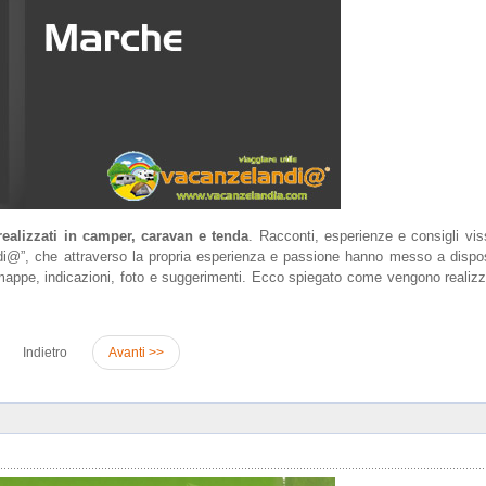
realizzati in camper, caravan e tenda
. Racconti, esperienze e consigli vis
andi@”, che attraverso la propria esperienza e passione hanno messo a dispos
 mappe, indicazioni, foto e suggerimenti. Ecco spiegato come vengono realizz
Indietro
Avanti >>