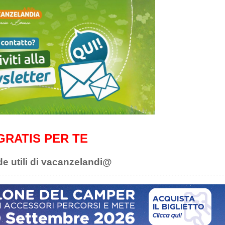
GRATIS PER TE
de utili di vacanzelandi@