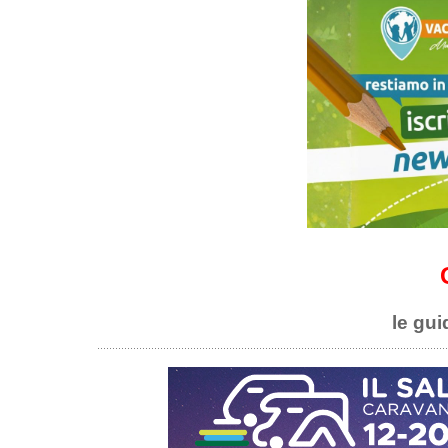
le gui