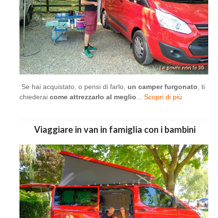
Se hai acquistato, o pensi di farlo,
un camper furgonato
, ti
chiederai
come attrezzarlo al meglio
...
Scopri di più
Viaggiare in van in famiglia con i bambini