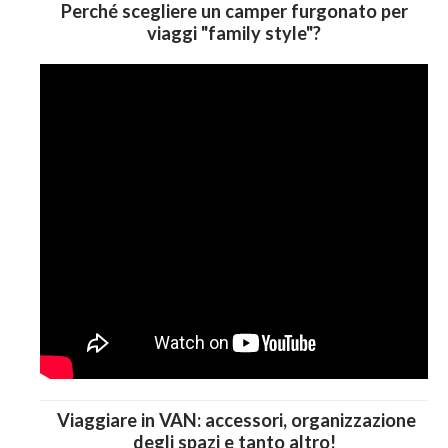
Perché scegliere un camper furgonato per
viaggi "family style"?
Viaggiare in VAN: accessori, organizzazione
degli spazi e tanto altro!