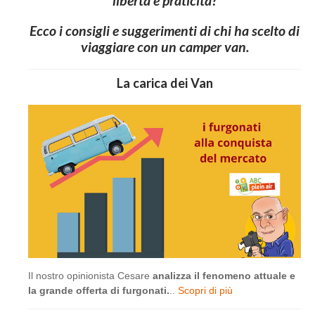
libertà e praticità?
Ecco i consigli e suggerimenti di chi ha scelto di
viaggiare con un camper van.
La carica dei Van
Il nostro opinionista Cesare
analizza il fenomeno attuale e
la grande offerta di furgonati.
..
Scopri di più