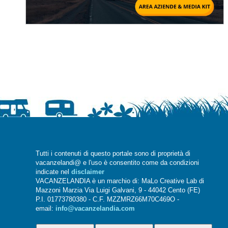
Tutti i contenuti di questo portale sono di proprietà di
vacanzelandi@ e l'uso è consentito come da condizioni
indicate nel
disclaimer
VACANZELANDIA è un marchio di: MaLo Creative Lab di
Mazzoni Marzia Via Luigi Galvani, 9 - 44042 Cento (FE)
P.I. 01773780380 - C.F. MZZMRZ66M70C469O -
email:
info@vacanzelandia.com