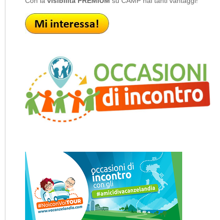
Con la
visibilità PREMIUM
su CAMP hai tanti vantaggi!