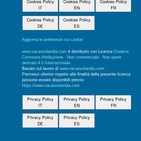
Cookies Policy
Cookies Policy
Cookies Policy
IT
EN
FR
Cookies Policy
Cookies Policy
DE
ES
Aggiorna le preferenze sui cookie
www.vacanzelandia.com
è distribuito con Licenza
Creative
Commons Attribuzione - Non commerciale - Non opere
derivate 4.0 Internazionale
.
Basato sul lavoro di
www.vacanzelandia.com
.
Permessi ulteriori rispetto alle finalità della presente licenza
possono essere disponibili presso
https://www.vacanzelandia.com
Privacy Policy
Privacy Policy
Privacy Policy
IT
EN
FR
Privacy Policy
Privacy Policy
DE
ES