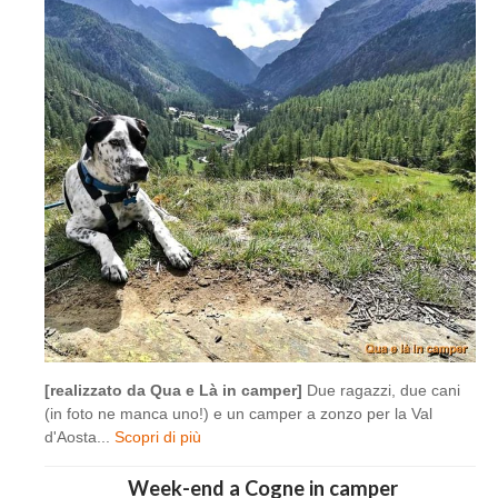
[realizzato da Qua e Là in camper]
Due ragazzi, due cani
(in foto ne manca uno!) e un camper a zonzo per la Val
d'Aosta...
Scopri di più
Week-end a Cogne in camper