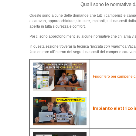
Quali sono le normative d
Queste sono alcune delle domande che tutti i camperisti e campe
e caravan, apparecchiature, strutture, impianti, tutti nascosti dal
aperta in tutta sicurezza e comfort.
Poi ci sono approfondimenti su alcune normative che chi ama viagg
In questa sezione troverai la tecnica
"toccata con mano"
da Vacan
fatto entrare all'interno dei segreti nascosti dei camper e caravan e 
Frigorifero per camper e c
Impianto elettrico 