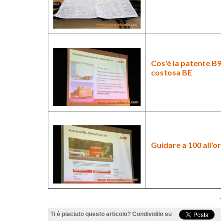
Cos'è la
patente B
costosa BE
Guidare a 100 all'or
Ti è piaciuto questo articolo? Condividilo su