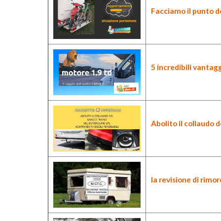
Facciamo il punto d
5 incredibili vanta
Abolito il collaudo 
la revisione di rimo