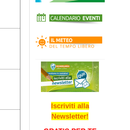
Iscriviti alla
Newsletter!