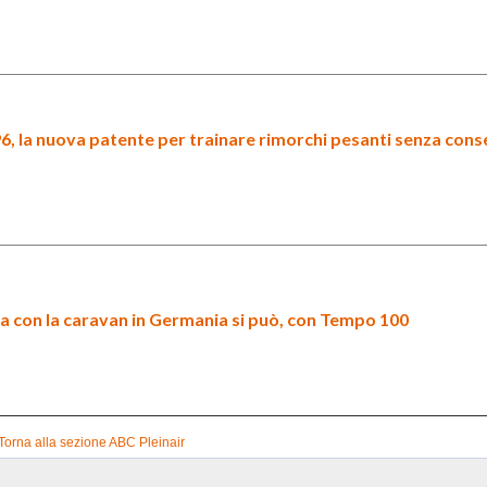
96
, la nuova patente per trainare rimorchi pesanti senza cons
a con la
caravan in Germania si può
, con Tempo 100
Torna alla sezione ABC Pleinair