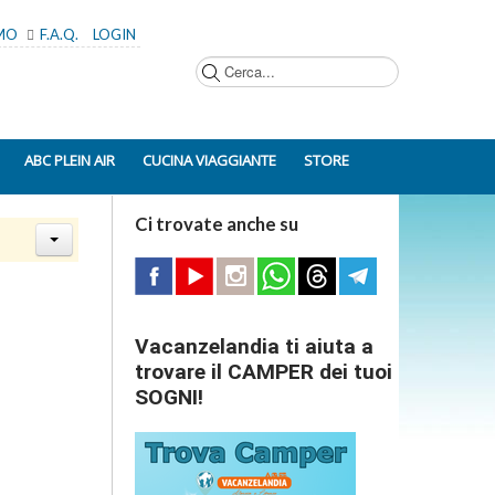
AMO
F.A.Q.
LOGIN
Cerca...
ABC PLEIN AIR
CUCINA VIAGGIANTE
STORE
Ci trovate anche su
Vacanzelandia ti aiuta a
trovare il CAMPER dei tuoi
SOGNI!