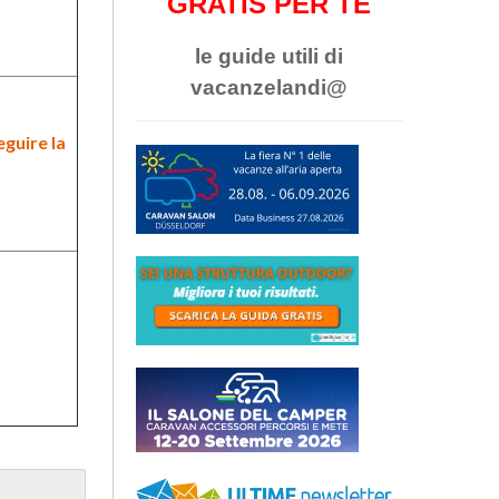
GRATIS PER TE
le guide utili di
vacanzelandi@
eguire la