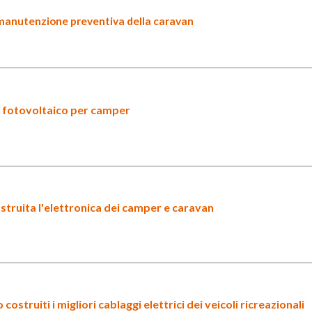
 manutenzione preventiva della caravan
 fotovoltaico
per camper
truita l'
elettronica
dei camper e caravan
ostruiti i migliori
cablaggi elettrici
dei veicoli ricreazionali