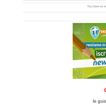
You have no ri
le gui