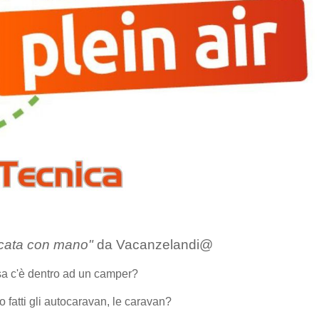
ccata con mano"
da Vacanzelandi@
a c'è dentro ad un camper?
fatti gli autocaravan, le caravan?