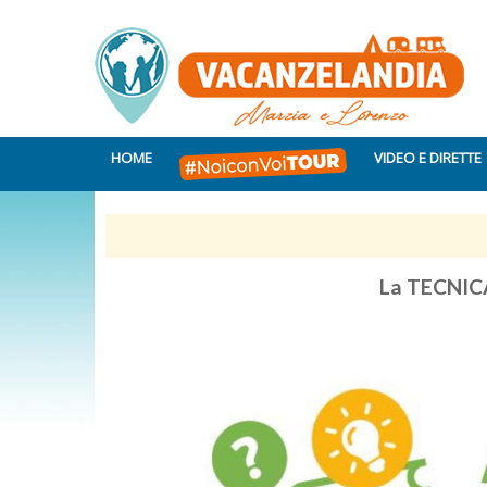
HOME
VIDEO E DIRETTE
La TECNICA