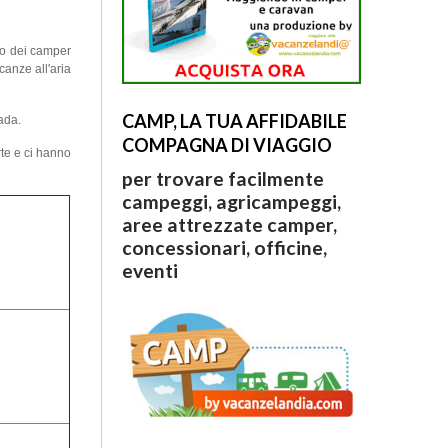
no dei camper
canze all'aria
CAMP, LA TUA AFFIDABILE
ada.
COMPAGNA DI VIAGGIO
rte e ci hanno
per trovare facilmente
campeggi, agricampeggi,
aree attrezzate camper,
concessionari, officine,
eventi