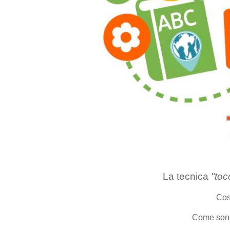
La tecnica
"to
Cos
Come sono 