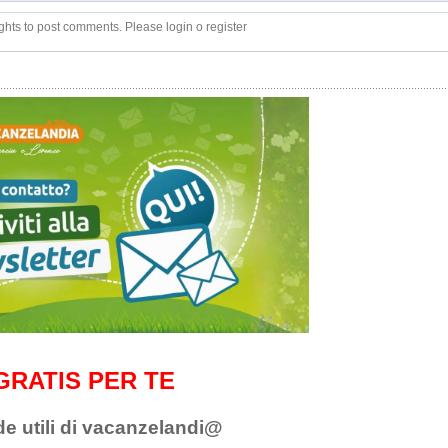
ghts to post comments. Please login o register
GRATIS PER TE
de utili di vacanzelandi@