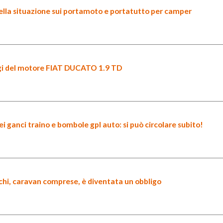
ella situazione sui portamoto e portatutto per camper
ggi del motore FIAT DUCATO 1.9 TD
dei ganci traino e bombole gpl auto: si può circolare subito!
rchi, caravan comprese, è diventata un obbligo