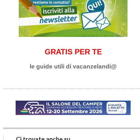
GRATIS PER TE
le guide utili di vacanzelandi@
Ci trovate anche su