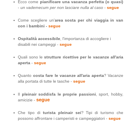
Ecco come
pianificare una vacanza perfetta (o quasi)
-
un vademecum per non lasciare nulla al caso -
segue
Come scegliere un'
area sosta per chi viaggia in van
con i bambini -
segue
Ospitalità accessibile
, l'importanza di accogliere i
disabili nei campeggi -
segue
Quali sono le
strutture ricettive per le vacanze all'aria
aperta
-
segue
Quanto
costa fare le vacanze all'aria aperta
? Vacanze
alla portata di tutte le tasche -
segue
Il
pleinair soddisfa le proprie passioni
, sport, hobby,
segue
amicizie -
Che tipo di
turista pleinair sei
? Tipi di turismo che
possono affrontare i camperisti e campeggiatori -
segue