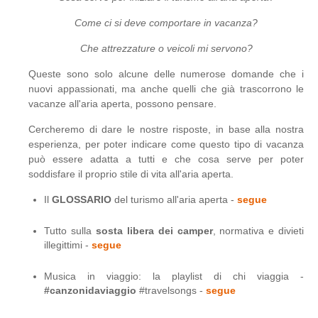
Come ci si deve comportare in vacanza?
Che attrezzature o veicoli mi servono?
Queste sono solo alcune delle numerose domande che i
nuovi appassionati, ma anche quelli che già trascorrono le
vacanze all'aria aperta, possono pensare.
Cercheremo di dare le nostre risposte, in base alla nostra
esperienza, per poter indicare come questo tipo di vacanza
può essere adatta a tutti e che cosa serve per poter
soddisfare il proprio stile di vita all'aria aperta.
Il
GLOSSARIO
del turismo all'aria aperta -
segue
Tutto sulla
sosta libera dei camper
, normativa e divieti
illegittimi -
segue
Musica in viaggio: la playlist di chi viaggia -
#canzonidaviaggio
#travelsongs -
segue