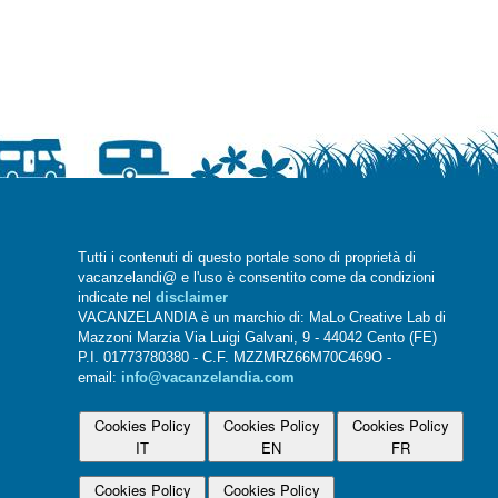
Tutti i contenuti di questo portale sono di proprietà di
vacanzelandi@ e l'uso è consentito come da condizioni
indicate nel
disclaimer
VACANZELANDIA è un marchio di: MaLo Creative Lab di
Mazzoni Marzia Via Luigi Galvani, 9 - 44042 Cento (FE)
P.I. 01773780380 - C.F. MZZMRZ66M70C469O -
email:
info@vacanzelandia.com
Cookies Policy
Cookies Policy
Cookies Policy
IT
EN
FR
Cookies Policy
Cookies Policy