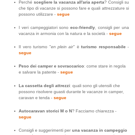
Perché
scegliere la vacanza all'aria aperta
? Consigli su
che tipo di vacanze si possono fare e quali attrezzature si
possono utilizzare -
segue
I veri campeggiatori sono
eco-friendly
, consigli per una
vacanza in armonia con la natura e la società -
segue
Il vero turismo "
en plein air
" è
turismo responsabile
-
segue
Peso dei camper e sovraccarico
: come stare in regola
e salvare la patente -
segue
La cassetta degli attrezzi
: quali sono gli utensili che
possono risolvere guasti durante le vacanze in camper,
caravan e tenda -
segue
Autocaravan storici M o N
? Facciamo chiarezza -
segue
Consigli e suggerimenti per
una vacanza in campeggio