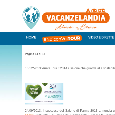
HOME
VIDEO E DIRETTE
Pagina 14 di 17
16/12/2013: Arriva Tour.it 2014 il salone che guarda alla sostenibi
24/09/2013: Il successo del Salone di Parma 2013 annuncia una 