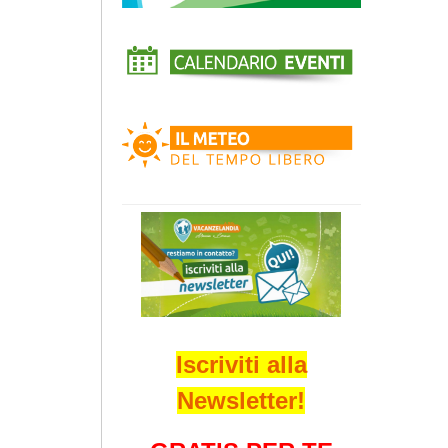
Iscriviti alla
Newsletter!