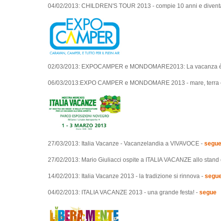
04/02/2013: CHILDREN'S TOUR 2013 - compie 10 anni e divent
02/03/2013: EXPOCAMPER e MONDOMARE2013: La vacanza è par
06/03/2013:EXPO CAMPER e MONDOMARE 2013 - mare, terra e v
27/03/2013: Italia Vacanze - Vacanzelandia a VIVAVOCE -
segu
27/02/2013: Mario Giuliacci ospite a ITALIA VACANZE allo stan
14/02/2013: Italia Vacanze 2013 - la tradizione si rinnova -
segu
04/02/2013: ITALIA VACANZE 2013 - una grande festa! -
segue