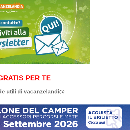
GRATIS PER TE
de utili di vacanzelandi@