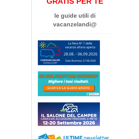
GRATIS PER TE
le guide utili di
vacanzelandi@