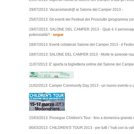
29/07/2013: Vacanzelandi@ al Salone del Camper 2013 -
25/07/2013: Gli eventi del Festival del Prosciutto (programma co
19/07/2013: SALONE DEL CAMPER 2013 - Qual è il personaggio p
potenzialità? -
segue
18/07/2013: Eventi collaterali Salone del Camper 2013 - il Festiva
18/07/2013: SALONE DEL CAMPER 2013 - Molte le aziende nazion
11/07/2013: E' aperta la biglietteria online del Salone del Camp
11/02/2013: Camper Community Day 2013 - un nuovo evento o 
15/03/2013: Prosegue Children's Tour - fino a domenica grande div
06/03/2013: CHILDREN'S' TOUR 2013 - per tutti i "nati con la val