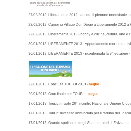
27/02/2013: Liberamente 2013 - ancora il pienone nonostante la
23/02/2012: Camping Village Don Diego a Liberamente 2012 a F
22/02/2013: Liberamente 2013 - hobby e cucina, cultura, arte e cr
30/01/2013: LIBERAMENTE 2013 - Appuntamento con la creativi
30/01/2013: LIBERAMENTE 2013 - riconfermata la 9^ edizione -
22/01/2013: Conclusa TOUR.it 2013 -
segue
20/01/2013: Gran finale per TOUR.it -
segue
17/01/2013: Tour.it: rinviato 26° Incontro Nazionale Unione Club 
17/01/2013: Tour.it: successo annunciato per il raduno del Tos
17/01/2013: Grande spettacolo degli Sbandieratori di Fivizzano 