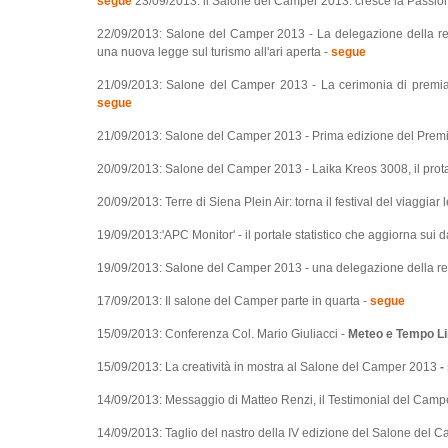
segue
23/09/2013: il Salone del Camper 2013: cresce la Passione 
22/09/2013: Salone del Camper 2013 - La delegazione della reg
una nuova legge sul turismo all'ari aperta -
segue
21/09/2013: Salone del Camper 2013 - La cerimonia di premiaz
segue
21/09/2013: Salone del Camper 2013 - Prima edizione del Premio Gi
20/09/2013: Salone del Camper 2013 - Laika Kreos 3008, il prot
20/09/2013: Terre di Siena Plein Air: torna il festival del viaggiar 
19/09/2013:'APC Monitor' - il portale statistico che aggiorna sui 
19/09/2013: Salone del Camper 2013 - una delegazione della reg
17/09/2013: Il salone del Camper parte in quarta -
segue
15/09/2013: Conferenza Col. Mario Giuliacci -
Meteo e Tempo Libe
15/09/2013: La creatività in mostra al Salone del Camper 2013
-
14/09/2013: Messaggio di Matteo Renzi, il Testimonial del Cam
14/09/2013: Taglio del nastro della IV edizione del Salone del 