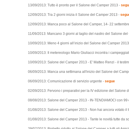
13/09/2013: Tutto è pronto per il Salone del Camper 2013 -
segu
12/09/2013: Tra 2 giorni inizia il Salone del Camper 2013 -
segu
12/09/2013: Manca poco al Salone del Camper, 14- 22 settembre
11/09/2013: Mancano 3 giorni al taglio del nastro del Salone d
10/09/2013: Meno 4 giorni all’inizio del Salone del Camper 2013
10/09/2013: Il metereologo Mario Giuliacci incontra i campeggiat
10/09/2013: Salone del Camper 2013 - E' Matteo Renzi - il testi
06/09/2013: Manca una settimana all'inizio del Salone del Camp
06/09/2013: Comunicazione di servizio urgente -
segue
02/09/2013: Fervono i preparativi per la IV edizione del Salone
08/08/2013: Salone del Camper 2013 - IN-TENDIAMOCI con 99 
01/08/2013: Salone del Camper 2013 - Non hai ancora votato il tu
01/08/2013: Salone del Camper 2013 - Tante le novità tutte da sc
29/07/2013: Biglietto ridotto al Salone del Camper a tutti gli Ami