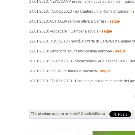
17/01/2013: NEWSCAMP presenta le nuove edizioni per l’Europ
14/01/2013: TOUR.it 2013 - da Canterbury a Roma in camper -
s
14/01/2013: ACTITALIA sempre attiva a Carrara -
segue
12/01/2013: Progettare il Camper a scuola -
segue
12/01/2013 Tour.it 2013 - novità e offerte di Caravan & Camper tan
12/01/2013: Parte forte Tour.it undicesima edizione -
segue
10/01/2013: TOUR.it 2013 - Vacanzelandi@ vi aspetta QUI - 10/01/
10/01/2013: Con Tour.it libertà di vacanza -
segue
10/01/2013: TOUR.it 2013 - Uniti per valorizzare le strade del pa
Ti è piaciuto questo articolo? Condividilo su