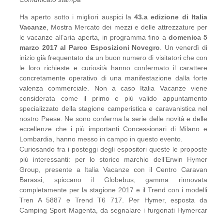
Ha aperto sotto i migliori auspici la
43.a edizione di Italia
Vacanze
, Mostra Mercato dei mezzi e delle attrezzature per
le vacanze all’aria aperta, in programma fino a
domenica 5
marzo 2017 al Parco Esposizioni Novegro
. Un venerdì di
inizio già frequentato da un buon numero di visitatori che con
le loro richieste e curiosità hanno confermato il carattere
concretamente operativo di una manifestazione dalla forte
valenza commerciale. Non a caso Italia Vacanze viene
considerata come il primo e più valido appuntamento
specializzato della stagione camperistica e caravanistica nel
nostro Paese. Ne sono conferma la serie delle novità e delle
eccellenze che i più importanti Concessionari di Milano e
Lombardia, hanno messo in campo in questo evento.
Curiosando fra i posteggi degli espositori queste le proposte
più interessanti: per lo storico marchio dell’Erwin Hymer
Group, presente a Italia Vacanze con il Centro Caravan
Barassi, spiccano il Globebus, gamma rinnovata
completamente per la stagione 2017 e il Trend con i modelli
Tren A 5887 e Trend T6 717. Per Hymer, esposta da
Camping Sport Magenta, da segnalare i furgonati Hymercar