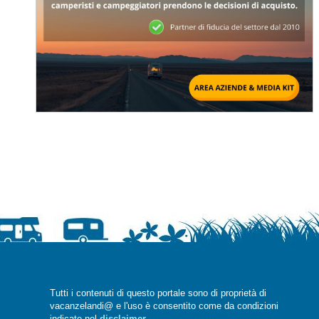
Tutti i contenuti di questo portale sono di proprietà di
vacanzelandi@ e l'uso è consentito come da condizioni