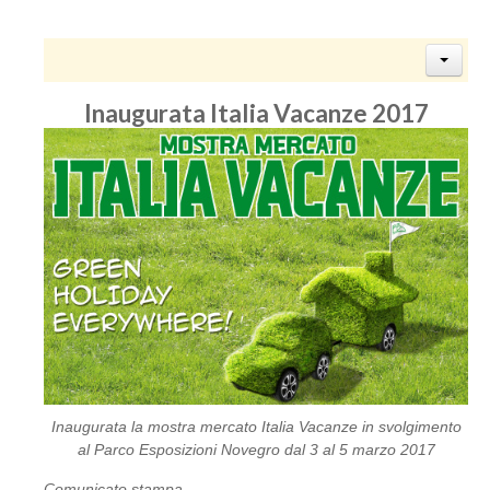
Inaugurata Italia Vacanze 2017
Inaugurata la mostra mercato Italia Vacanze in svolgimento
al Parco Esposizioni Novegro dal 3 al 5 marzo 2017
Comunicato stampa