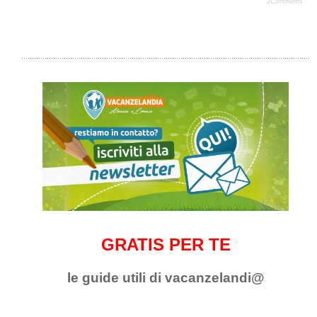
JComments
GRATIS PER TE
le guide utili di vacanzelandi@