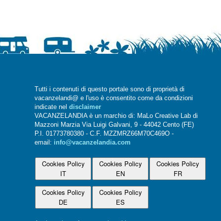
Tutti i contenuti di questo portale sono di proprietà di
vacanzelandi@ e l'uso è consentito come da condizioni
indicate nel
disclaimer
VACANZELANDIA è un marchio di: MaLo Creative Lab di
Mazzoni Marzia Via Luigi Galvani, 9 - 44042 Cento (FE)
P.I. 01773780380 - C.F. MZZMRZ66M70C469O -
email:
info@vacanzelandia.com
Cookies Policy
Cookies Policy
Cookies Policy
IT
EN
FR
Cookies Policy
Cookies Policy
DE
ES