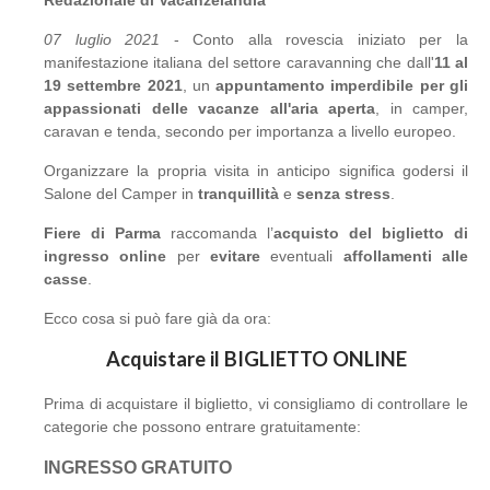
Redazionale di Vacanzelandia
07 luglio 2021
- Conto alla rovescia iniziato per la
manifestazione italiana del settore caravanning che dall'
11 al
19 settembre 2021
, un
appuntamento imperdibile per gli
appassionati delle vacanze all'aria aperta
, in camper,
caravan e tenda, secondo per importanza a livello europeo.
Organizzare la propria visita in anticipo significa godersi il
Salone del Camper in
tranquillità
e
senza stress
.
Fiere di Parma
raccomanda l’
acquisto del biglietto di
ingresso online
per
evitare
eventuali
affollamenti alle
casse
.
Ecco cosa si può fare già da ora:
Acquistare il BIGLIETTO ONLINE
Prima di acquistare il biglietto, vi consigliamo di controllare le
categorie che possono entrare gratuitamente:
INGRESSO GRATUITO