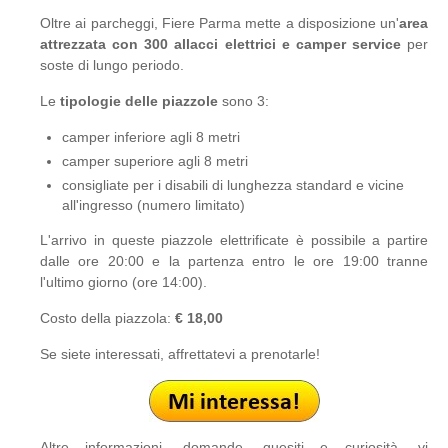
Oltre ai parcheggi, Fiere Parma mette a disposizione un'
area
attrezzata con 300 allacci elettrici e camper service
per
soste di lungo periodo.
Le
tipologie delle piazzole
sono 3:
camper inferiore agli 8 metri
camper superiore agli 8 metri
consigliate per i disabili di lunghezza standard e vicine
all'ingresso (numero limitato)
L'arrivo in queste piazzole elettrificate è possibile a partire
dalle ore 20:00 e la partenza entro le ore 19:00 tranne
l'ultimo giorno (ore 14:00).
Costo della piazzola:
€ 18,00
Se siete interessati, affrettatevi a prenotarle!
Altre informazioni, domande, quesiti e curiosità, vi