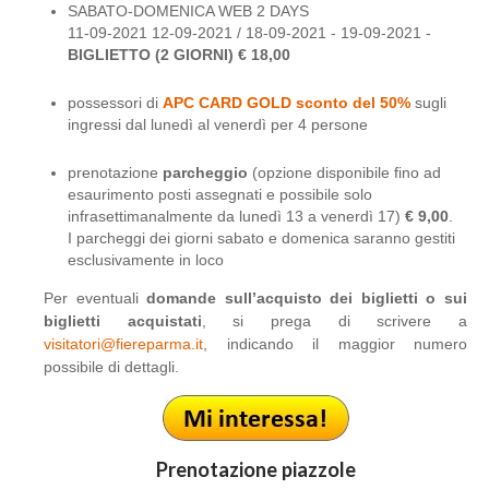
SABATO-DOMENICA WEB 2 DAYS
11-09-2021 12-09-2021 / 18-09-2021 - 19-09-2021 -
BIGLIETTO (2 GIORNI) € 18,00
possessori di
APC CARD GOLD sconto del 50%
sugli
ingressi dal lunedì al venerdì per 4 persone
prenotazione
parcheggio
(opzione disponibile fino ad
esaurimento posti assegnati e possibile solo
infrasettimanalmente da lunedì 13 a venerdì 17)
€ 9,00
.
I parcheggi dei giorni sabato e domenica saranno gestiti
esclusivamente in loco
Per eventuali
domande sull’acquisto dei biglietti o sui
biglietti acquistati
, si prega di scrivere a
visitatori@fiereparma.it
, indicando il maggior numero
possibile di dettagli.
Prenotazione piazzole