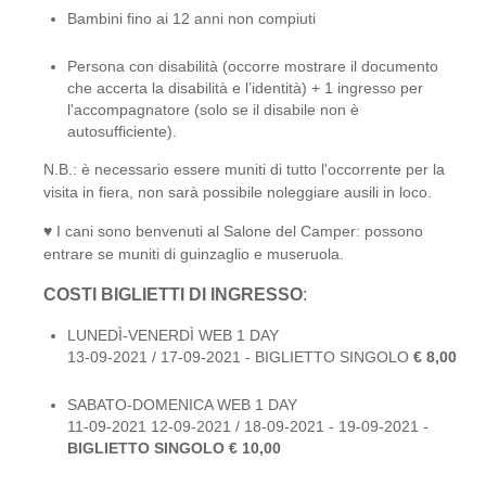
Bambini fino ai 12 anni non compiuti
Persona con disabilità (occorre mostrare il documento
che accerta la disabilità e l’identità) + 1 ingresso per
l'accompagnatore (solo se il disabile non è
autosufficiente).
N.B.: è necessario essere muniti di tutto l'occorrente per la
visita in fiera, non sarà possibile noleggiare ausili in loco.
♥ I cani sono benvenuti al Salone del Camper: possono
entrare se muniti di guinzaglio e museruola.
COSTI BIGLIETTI DI INGRESSO
:
LUNEDÌ-VENERDÌ WEB 1 DAY
13-09-2021 / 17-09-2021 - BIGLIETTO SINGOLO
€ 8,00
SABATO-DOMENICA WEB 1 DAY
11-09-2021 12-09-2021 / 18-09-2021 - 19-09-2021 -
BIGLIETTO SINGOLO € 10,00