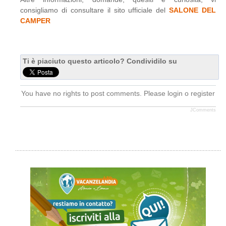
consigliamo di consultare il sito ufficiale del
SALONE DEL
CAMPER
Ti è piaciuto questo articolo? Condividilo su
You have no rights to post comments. Please login o register
JComments