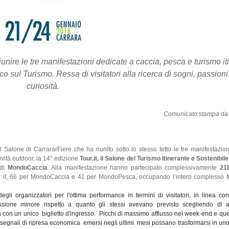
 riunire le tre manifestazioni dedicate a caccia, pesca e turismo it
co sul Turismo. Ressa di visitatori alla ricerca di sogni, passioni,
curiosità.
Comunicato stampa da 
l Salone di CarrararFiere che ha riunito sotto lo stesso tetto le tre manifestazion
ività outdoor, la 14° edizione
Tour.it, il Salone del Turismo Itinerante e Sostenibile
 di
MondoCaccia
. Alla manifestazione hanno partecipato complessivamente
21
our it, 66 per MondoCaccia e 41 per MondoPesca, occupando l’intero complesso fi
gli organizzatori per l'ottima performance in termini di visitatori, in linea co
ssione minore rispetto a quanto gli stessi avevano previsto scegliendo di a
 con un unico biglietto d'ingresso.
Picchi di massimo afflusso nel week-end e qu
 segnali di ripresa economica emersi negli ultimi mesi possano trasformarsi in uno