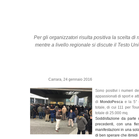
Per gli organizzatori risulta positiva la scelta di
mentre a livello regionale si discute il Testo Uni
Carrara, 24 gennaio 2016
Sono positivi i numeri de
appassionati di sport e att
di
MondoPesca
e la 5°
totale, di cui 111 per T
totale di 25.000 mq.
Soddisfazione da parte de
precedenti, con una fle
manifestazioni in una sola
di ben sperare che i
timidi