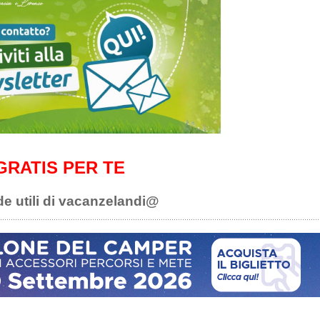
GRATIS PER TE
de utili di vacanzelandi@