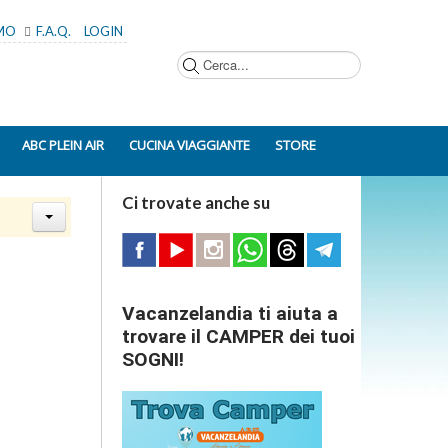
AMO
F.A.Q.
LOGIN
Cerca...
ABC PLEIN AIR
CUCINA VIAGGIANTE
STORE
Ci trovate anche su
Vacanzelandia ti aiuta a
trovare il CAMPER dei tuoi
SOGNI!