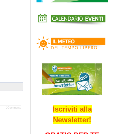
Iscriviti alla
JComments
Newsletter!