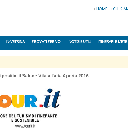
HOME
CHI SI
IN-VETRINA
PROVATI PER VOI
NOTIZIE UTILI
ITINERARI E METE
ositivi il Salone Vita all’aria Aperta 2016