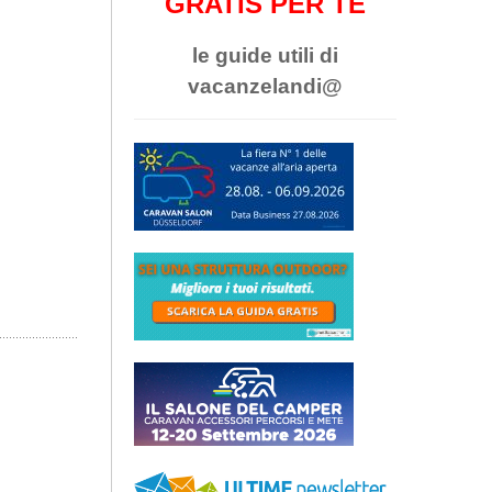
GRATIS PER TE
le guide utili di
vacanzelandi@