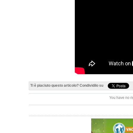
Ti è piaciuto questo articolo? Condividilo su
You have no ri