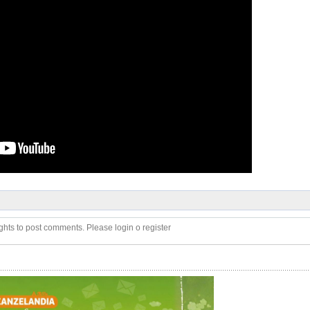
ghts to post comments. Please login o register