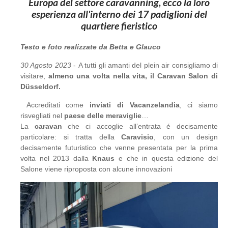
Europa del settore caravanning, ecco la loro
esperienza all'interno dei 17 padiglioni del
quartiere fieristico
Testo e foto realizzate da Betta e Glauco
30 Agosto 2023
- A tutti gli amanti del plein air consigliamo di
visitare,
almeno una volta nella vita, il Caravan Salon di
Düsseldorf.
Accreditati come
inviati di Vacanzelandia
, ci siamo
risvegliati nel
paese delle meraviglie
…
La
caravan
che ci accoglie all’entrata é decisamente
particolare: si tratta della
Caravisio
, con un design
decisamente futuristico che venne presentata per la prima
volta nel 2013 dalla
Knaus
e che in questa edizione del
Salone viene riproposta con alcune innovazioni