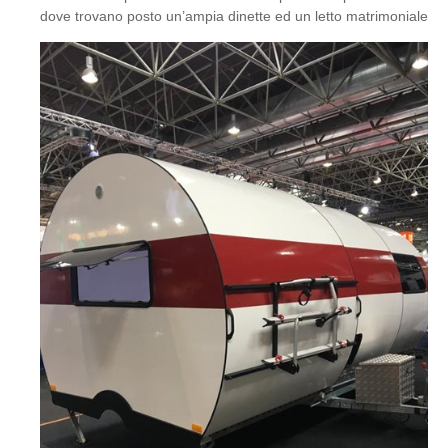
dove trovano posto un’ampia dinette ed un letto matrimoniale