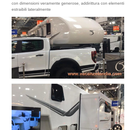
con dimensioni veramente generose, addirittura con elementi
estraibili lateralmente