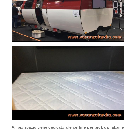
Ampio spazio viene dedicato alle
cellule per pick up
, alcune