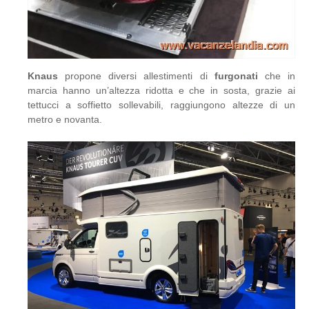
Knaus
propone diversi allestimenti di
furgonati
che in
marcia hanno un’altezza ridotta e che in sosta, grazie ai
tettucci a soffietto sollevabili, raggiungono altezze di un
metro e novanta.