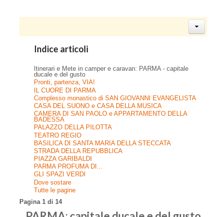
Indice articoli
Itinerari e Mete in camper e caravan: PARMA - capitale
ducale e del gusto
Pronti, partenza, VIA!
IL CUORE DI PARMA
Complesso monastico di SAN GIOVANNI EVANGELISTA
CASA DEL SUONO e CASA DELLA MUSICA
CAMERA DI SAN PAOLO e APPARTAMENTO DELLA
BADESSA
PALAZZO DELLA PILOTTA
TEATRO REGIO
BASILICA DI SANTA MARIA DELLA STECCATA
STRADA DELLA REPUBBLICA
PIAZZA GARIBALDI
PARMA PROFUMA DI...
GLI SPAZI VERDI
Dove sostare
Tutte le pagine
Pagina 1 di 14
PARMA: capitale ducale e del gusto