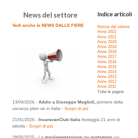
News del settore
Indice articoli
Vedi anche le NEWS DALLE FIERE
Notizie dal settore
Anno 2022
Anno 2021
Anno 2020
Anno 2019
Anno 2018
Anno 2017
Anno 2016
Anno 2015
Anno 2014
Anno 2013
Anno 2012
Anno 2011
Tutte le pagine
13/04/2026 -
Addio a Giuseppe Meglioli,
pioniere della
vacanza plein air in Italia -
Scopri di più
21/01/2026 -
IncaravanClub Italia
festeggia 21 anni di
attività -
Scopri di più
28/05/2025 - La
regolamentazione
dei
portamoto
sui