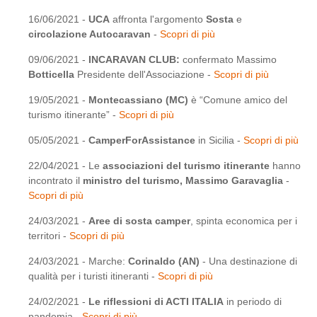
16/06/2021 -
UCA
affronta l'argomento
Sosta
e
circolazione Autocaravan
-
Scopri di più
09/06/2021 -
INCARAVAN CLUB:
confermato Massimo
Botticella
Presidente dell'Associazione -
Scopri di più
19/05/2021 -
Montecassiano (MC)
è “Comune amico del
turismo itinerante” -
Scopri di più
05/05/2021 -
CamperForAssistance
in Sicilia -
Scopri di più
22/04/2021 - Le
associazioni del turismo itinerante
hanno
incontrato il
ministro del turismo, Massimo Garavaglia
-
Scopri di più
24/03/2021 -
Aree di sosta camper
, spinta economica per i
territori -
Scopri di più
24/03/2021 - Marche:
Corinaldo (AN)
- Una destinazione di
qualità per i turisti itineranti -
Scopri di più
24/02/2021 -
Le riflessioni di ACTI ITALIA
in periodo di
pandemia -
Scopri di più