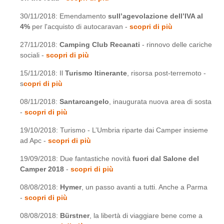
30/11/2018: Emendamento
sull’agevolazione dell’IVA al
4%
per l'acquisto di autocaravan -
scopri di più
27/11/2018:
Camping Club Recanati
- rinnovo delle cariche
sociali -
scopri di più
15/11/2018: Il
Turismo Itinerante
, risorsa post-terremoto -
s
copri di più
08/11/2018:
Santarcangelo
, inaugurata nuova area di sosta
-
scopri di più
19/10/2018: Turismo - L’Umbria riparte dai Camper insieme
ad Apc -
scopri di più
19/09/2018: Due fantastiche novità
fuori dal Salone del
Camper 2018
-
scopri di più
08/08/2018:
Hymer
, un passo avanti a tutti. Anche a Parma
-
scopri di più
08/08/2018:
Bürstner
, la libertà di viaggiare bene come a