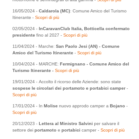
16/05/2024 -
Caldarola (MC)
: Comune Amico del Turismo
Itinerante -
Scopri di più
02/05/2024 -
InCaravanClub Italia, Botticella confermato
presidente
fino al 2027 -
Scopri di più
11/04/2024 - Marche:
San Paolo Jesi (AN) - Comune
Amico del Turismo Itinerante
-
Scopri di più
10/04/2024 - MARCHE:
Fermignano - Comune Amico del
Turismo Itinerante -
Scopri di più
19/01/2024 - Accolto il ricorso delle Aziende: sono state
sospese le circolari dei portamoto e portabici camper
-
Scopri di più
17/01/2024 - In
Molise
nuovo approdo camper a
Bojano
-
Scopri di più
20/12/2023 -
Lettera al Ministro Salvini
per salvare il
settore dei
portamoto
e
portabici
camper -
Scopri di più