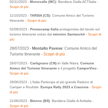
02/11/2023 -
Morrovalle (MC):
Bandiera Gialla ACTItalia -
Scopri di più
11/10/2023 -
TARSIA (CS):
Comune Amico del Turismo
Itinerante -
Scopri di più
02/08/2023 -
Promocamp Italia
protagonista del tavolo sul
turismo itinerante voluto dal
ministro Santanchè
-
Scopri di
più
28/07/2023 -
Montalto Pavese
: Comune Amico del
Turismo Itinerante -
Scopri di più
26/07/2023 -
Cartignano (CN) i
n Valle Maira:
Comune
Amico del Turismo Itinerante
e il progetto
CamperViso
-
Scopri di più
28/06/2023 - L’Italia Partecipa al più grande Raduno di
Camper e Roulotte:
Europa Rally 2023 a Cracovia
-
Scopri
di più
21/06/2023 -
Bienno (BS)
: Bandiera Gialla di Actitalia -
Scopri di più