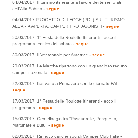
04/04/2017: Il turismo itinerante a favore dei terremotati
dell’Alta Sabina -
segue
04/04/2017:PROGETTO DI LEGGE (PDL) SUL TURISMO
ALL’ARIA APERTA, CAMPER PROTAGONISTI -
segue
30/03/2017: 1° Festa delle Roulotte Itineranti - ecco il
programma tecnico del sabato -
segue
30/03/2017: Il Ventennale per Amatrice -
segue
29/03/2017: Le Marche ripartono con un grandioso raduno
camper nazionale -
segue
22/03/2017: Benvenuta Primavera con le giornate FAI -
segue
17/03/2017: 1° Festa delle Roulotte Itineranti - ecco il
programma -
segue
15/03/2017: Gemellaggio tra “Pasquarelle, Pasquetta,
Maitunate e Bufù” -
segue
02/03/2017: Rinnovo cariche sociali Camper Club Italia -