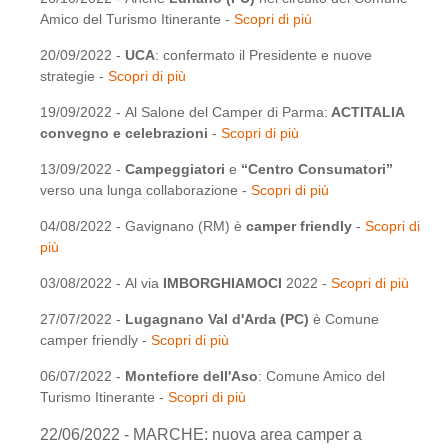
Amico del Turismo Itinerante -
Scopri di più
20/09/2022 -
UCA
: confermato il Presidente e nuove
strategie -
Scopri di più
19/09/2022 - Al Salone del Camper di Parma:
ACTITALIA
convegno e celebrazioni
-
Scopri di più
13/09/2022 -
Campeggiatori
e
“Centro Consumatori”
verso una lunga collaborazione -
Scopri di più
04/08/2022 - Gavignano (RM) è
camper friendly
-
Scopri di
più
03/08/2022 - Al via
IMBORGHIAMOCI
2022 -
Scopri di più
27/07/2022 -
Lugagnano Val d'Arda (PC)
è Comune
camper friendly -
Scopri di più
06/07/2022 -
Montefiore dell'Aso
: Comune Amico del
Turismo Itinerante -
Scopri di più
22/06/2022 - MARCHE: nuova area camper a