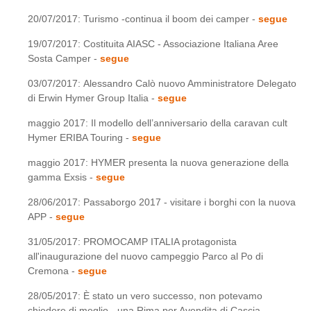
20/07/2017: Turismo -continua il boom dei camper -
segue
19/07/2017: Costituita AIASC - Associazione Italiana Aree
Sosta Camper -
segue
03/07/2017: Alessandro Calò nuovo Amministratore Delegato
di Erwin Hymer Group Italia -
segue
maggio 2017: Il modello dell’anniversario della caravan cult
Hymer ERIBA Touring -
segue
maggio 2017: HYMER presenta la nuova generazione della
gamma Exsis -
segue
28/06/2017: Passaborgo 2017 - visitare i borghi con la nuova
APP -
segue
31/05/2017: PROMOCAMP ITALIA protagonista
all'inaugurazione del nuovo campeggio Parco al Po di
Cremona -
segue
28/05/2017: È stato un vero successo, non potevamo
chiedere di meglio - una Rima per Avendita di Cascia -