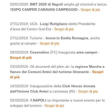
20/01/2020:
BMT 2020 di Napoli
amplia gli orizzonti e lancia
l’
EXPO CAMPER CARAVAN CAMPEGGIO
-
Scopri di più
27/11/2019: UCA -
Luigi Rutigliano
eletto Presidente
d’area del Centro Sud-Est -
Scopri di più
27/11/2019: Turismo -
boom in Emilia Romagna
, anche
grazie ai camper -
Scopri di più
29/10/2019:
Cesenatico
(FC) inaugurata
area camper
-
Scopri di più
23/10/2019: Gli strumenti del plein air: la
regione Marche a
fianco dei Comuni Amici del turismo itinerante -
Scopri
di più
14/10/2019: Inaugurazione della
Club House donata
dall'Unione Club Amici
a Leonessa (RI) -
Scopri di più
02/10/2019: A
NAPOLI
un importante e nuovo evento per lo
sviluppo del turismo -
Scopri di più