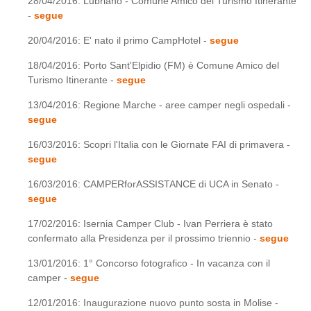
28/04/2016: Lubriano - Comune Amico del Turismo Itinerante
-
segue
20/04/2016: E' nato il primo CampHotel -
segue
18/04/2016: Porto Sant'Elpidio (FM) è Comune Amico del
Turismo Itinerante -
segue
13/04/2016: Regione Marche - aree camper negli ospedali -
segue
16/03/2016: Scopri l'Italia con le Giornate FAI di primavera -
segue
16/03/2016: CAMPERforASSISTANCE di UCA in Senato -
segue
17/02/2016: Isernia Camper Club - Ivan Perriera è stato
confermato alla Presidenza per il prossimo triennio -
segue
13/01/2016: 1° Concorso fotografico - In vacanza con il
camper -
segue
12/01/2016: Inaugurazione nuovo punto sosta in Molise -