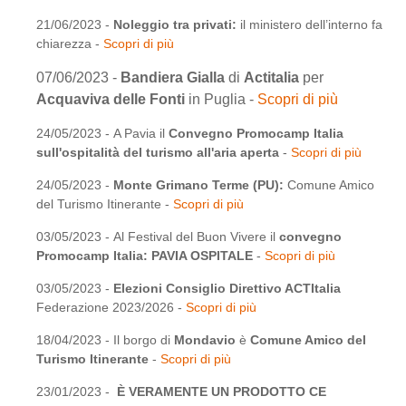
21/06/2023 -
Noleggio tra privati:
il ministero dell’interno fa
chiarezza -
Scopri di più
07/06/2023 -
Bandiera Gialla
di
Actitalia
per
Acquaviva delle Fonti
in Puglia -
Scopri di più
24/05/2023 - A Pavia il
Convegno Promocamp Italia
sull'ospitalità del turismo all'aria aperta
-
Scopri di più
24/05/2023 -
Monte Grimano Terme (PU):
Comune Amico
del Turismo Itinerante -
Scopri di più
03/05/2023 - Al Festival del Buon Vivere il
convegno
Promocamp Italia: PAVIA OSPITALE
-
Scopri di più
03/05/2023 -
Elezioni Consiglio Direttivo ACTItalia
Federazione 2023/2026 -
Scopri di più
18/04/2023 - Il borgo di
Mondavio
è
Comune Amico del
Turismo Itinerante
-
Scopri di più
23/01/2023 -
È VERAMENTE UN PRODOTTO CE