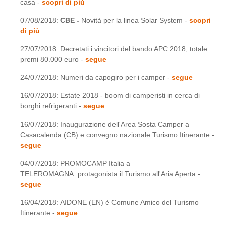
casa -
scopri di più
07/08/2018:
CBE -
Novità per la linea Solar System -
scopri
di più
27/07/2018: Decretati i vincitori del bando APC 2018, totale
premi 80.000 euro -
segue
24/07/2018: Numeri da capogiro per i camper -
segue
16/07/2018: Estate 2018 - boom di camperisti in cerca di
borghi refrigeranti -
segue
16/07/2018: Inaugurazione dell'Area Sosta Camper a
Casacalenda (CB) e convegno nazionale Turismo Itinerante -
segue
04/07/2018: PROMOCAMP Italia a
TELEROMAGNA: protagonista il Turismo all'Aria Aperta -
segue
16/04/2018: AIDONE (EN) è Comune Amico del Turismo
Itinerante -
segue