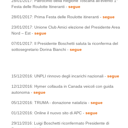
28/01/2017: Patrocinio della Regione Toscana all’evento 1°
Festa delle Roulotte Itineranti -
segue
28/01/2017: Prima Festa delle Roulotte itineranti -
segue
23/01/2017: Unione Club Amici elezione del Presidente Area
Nord – Est -
segue
07/01/2017: Il Presidente Boschetti saluta la riconferma del
sottosegretario Dorina Bianchi -
segue
15/12/2016: UNPLI rinnovo degli incarichi nazionali -
segue
12/12/2016: Hymer collauda in Canada veicoli con guida
autonoma -
segue
05/12/2016: TRUMA - donazione natalizia -
segue
01/12/2016: Online il nuovo sito di APC -
segue
29/11/2016: Luigi Boschetti riconfermato Presidente di