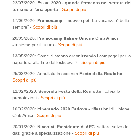
22/07/2020: Estate 2020 -
grande fermento nel settore del
turismo all'aria aperta
-
Scopri di più
17/06/2020:
Promocamp
- nuovo spot "La vacanza è bella
sempre" -
Scopri di più
20/05/2020:
Promocamp Italia e Unione Club Amici
-
insieme per il futuro -
Scopri di più
13/05/2020: Come si stanno organizzando i campeggi per la
riapertura alla fine del lockdown? -
Scopri di più
25/03/2020: Annullata la seconda
Festa della Roulotte
-
Scopri di più
12/02//2020:
Seconda Festa della Roulotte -
al via le
prenotazioni -
Scopri di più
10/02/2020:
Itinerando 2020 Padova
- riflessioni di Unione
Club Amici -
Scopri di più
20/01/2020:
Niccolai
,
Presidente di APC
: settore salvo da
dazi grazie a specializzazione -
Scopri di più