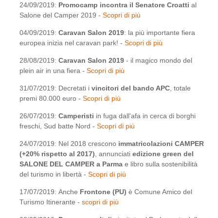
24/09/2019:
Promocamp incontra il Senatore Croatti
al
Salone del Camper 2019 -
Scopri di più
04/09/2019:
Caravan Salon 2019
: la più importante fiera
europea inizia nel caravan park! -
Scopri di più
28/08/2019:
Caravan Salon 2019
- il magico mondo del
plein air in una fiera -
Scopri di più
31/07/2019: Decretati i
vincitori del bando APC
, totale
premi 80.000 euro -
Scopri di più
26/07/2019:
Camperisti
in fuga dall'afa in cerca di borghi
freschi, Sud batte Nord -
Scopri di più
24/07/2019: Nel 2018 crescono
immatricolazioni CAMPER
(+20% rispetto al 2017)
, annunciati
edizione green del
SALONE DEL CAMPER a Parma
e libro sulla sostenibilità
del turismo in libertà -
Scopri di più
17/07/2019: Anche
Frontone (PU)
è Comune Amico del
Turismo Itinerante -
scopri di più