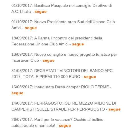
01/10/2017: Basilisco Pasquale nel consiglio Direttivo di
A.C.T.Italia -
segue
01/10/2017: Nuovo Presidente area Sud dell’Unione Club
Amici -
segue
18/09/2017: A Parma l’incontro dei presidenti della
Federazione Unione Club Amici -
segue
13/09/2017: Nuovo consiglio e nuovo progetto turistico per
Incaravan Club -
segue
31/08/2017: DECRETATI I VINCITORI DEL BANDO APC
2017, TOTALE PREMI 110.000 EURO -
segue
16/08/2017: Inaugurata l'area camper RIOLO TERME -
segue
14/08/2017: FERRAGOSTO: OLTRE MEZZO MILIONE DI
CAMPERISTI SULLE STRADE PER FERRAGOSTO -
segue
26/07/2017: Parti per le vacanze? Occhio al bollino
autostradale e non solo! -
segue