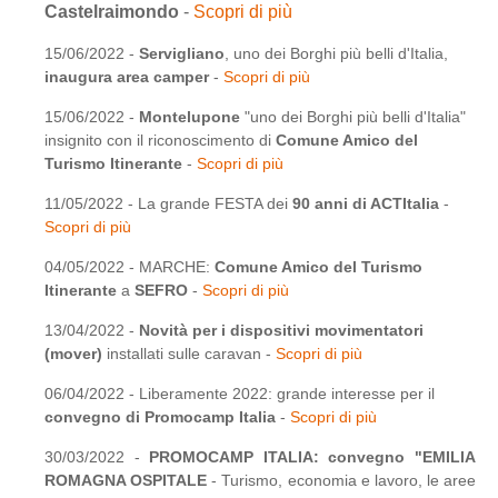
Castelraimondo
-
Scopri di più
15/06/2022 -
Servigliano
, uno dei Borghi più belli d'Italia,
inaugura area camper
-
Scopri di più
15/06/2022 -
Montelupone
"uno dei Borghi più belli d'Italia"
insignito con il riconoscimento di
Comune Amico del
Turismo Itinerante
-
Scopri di più
11/05/2022 - La grande FESTA dei
90 anni di ACTItalia
-
Scopri di più
04/05/2022 - MARCHE:
Comune Amico del Turismo
Itinerante
a
SEFRO
-
Scopri di più
13/04/2022 -
Novità per i dispositivi movimentatori
(mover)
installati sulle caravan -
Scopri di più
06/04/2022 - Liberamente 2022: grande interesse per il
convegno di Promocamp Italia
-
Scopri di più
30/03/2022 -
PROMOCAMP ITALIA: convegno "EMILIA
ROMAGNA OSPITALE
- Turismo, economia e lavoro, le aree