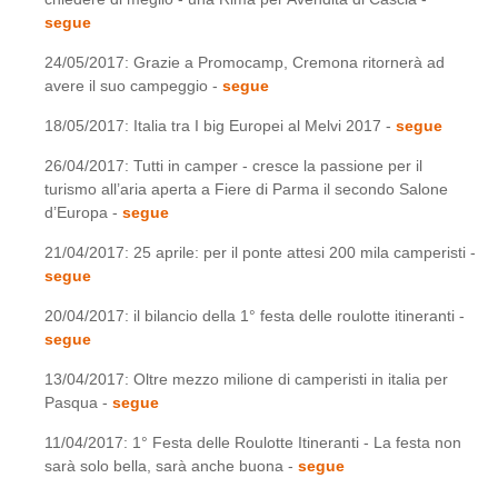
segue
24/05/2017: Grazie a Promocamp, Cremona ritornerà ad
avere il suo campeggio -
segue
18/05/2017: Italia tra I big Europei al Melvi 2017 -
segue
26/04/2017: Tutti in camper - cresce la passione per il
turismo all’aria aperta a Fiere di Parma il secondo Salone
d’Europa -
segue
21/04/2017: 25 aprile: per il ponte attesi 200 mila camperisti -
segue
20/04/2017: il bilancio della 1° festa delle roulotte itineranti -
segue
13/04/2017: Oltre mezzo milione di camperisti in italia per
Pasqua -
segue
11/04/2017: 1° Festa delle Roulotte Itineranti - La festa non
sarà solo bella, sarà anche buona -
segue