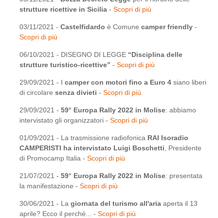
strutture ricettive in Sicilia
-
Scopri di più
03/11/2021 -
Castelfidardo
è Comune
camper friendly
-
Scopri di più
06/10/2021 - DISEGNO DI LEGGE
“Disciplina delle
strutture turistico-ricettive”
-
Scopri di più
29/09/2021 - I
camper con motori fino a Euro 4
siano liberi
di circolare
senza divieti
-
Scopri di più
29/09/2021 -
59° Europa Rally 2022 in Molise
: abbiamo
intervistato gli organizzatori -
Scopri di più
01/09/2021 - La trasmissione radiofonica
RAI Isoradio
CAMPERISTI ha intervistato Luigi Boschetti
, Presidente
di Promocamp Italia -
Scopri di più
21/07/2021 -
59° Europa Rally 2022 in Molise
: presentata
la manifestazione -
Scopri di più
30/06/2021 - La
giornata del turismo all'aria
aperta il 13
aprile? Ecco il perché... -
Scopri di più