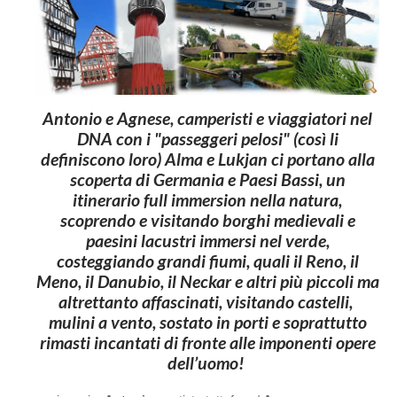
Antonio
e
Agnese
, camperisti e viaggiatori nel
DNA con i "passeggeri pelosi" (così li
definiscono loro)
Alma
e
Lukjan
ci portano alla
scoperta di
Germania
e
Paesi Bassi
, un
itinerario full immersion nella natura,
scoprendo e visitando borghi medievali e
paesini lacustri immersi nel verde,
costeggiando grandi fiumi, quali il Reno, il
Meno, il Danubio, il Neckar e altri più piccoli ma
altrettanto affascinati, visitando castelli,
mulini a vento, sostato in porti e soprattutto
rimasti incantati di fronte alle imponenti opere
dell’uomo!