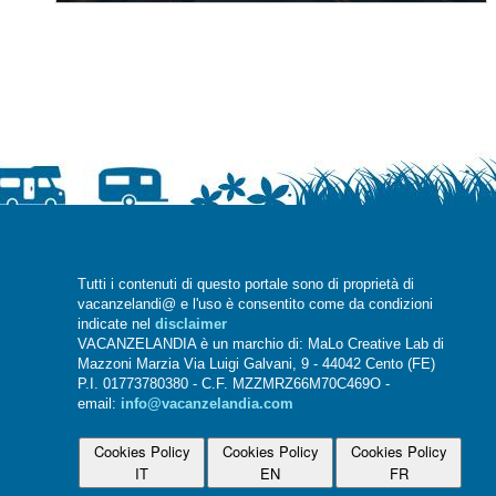
Tutti i contenuti di questo portale sono di proprietà di
vacanzelandi@ e l'uso è consentito come da condizioni
indicate nel
disclaimer
VACANZELANDIA è un marchio di: MaLo Creative Lab di
Mazzoni Marzia Via Luigi Galvani, 9 - 44042 Cento (FE)
P.I. 01773780380 - C.F. MZZMRZ66M70C469O -
email:
info@vacanzelandia.com
Cookies Policy
Cookies Policy
Cookies Policy
IT
EN
FR