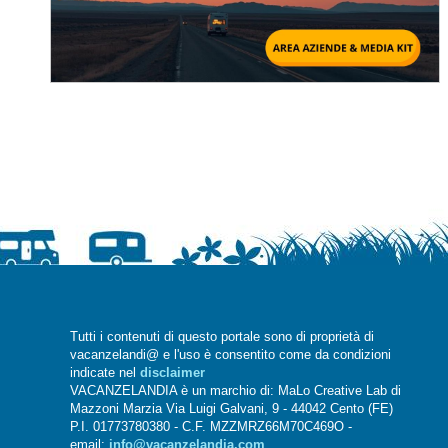
Tutti i contenuti di questo portale sono di proprietà di
vacanzelandi@ e l'uso è consentito come da condizioni
indicate nel
disclaimer
VACANZELANDIA è un marchio di: MaLo Creative Lab di
Mazzoni Marzia Via Luigi Galvani, 9 - 44042 Cento (FE)
P.I. 01773780380 - C.F. MZZMRZ66M70C469O -
email:
info@vacanzelandia.com