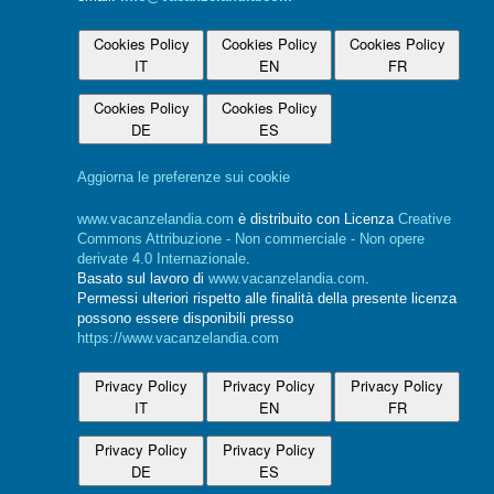
Cookies Policy
Cookies Policy
Cookies Policy
IT
EN
FR
Cookies Policy
Cookies Policy
DE
ES
Aggiorna le preferenze sui cookie
www.vacanzelandia.com
è distribuito con Licenza
Creative
Commons Attribuzione - Non commerciale - Non opere
derivate 4.0 Internazionale
.
Basato sul lavoro di
www.vacanzelandia.com
.
Permessi ulteriori rispetto alle finalità della presente licenza
possono essere disponibili presso
https://www.vacanzelandia.com
Privacy Policy
Privacy Policy
Privacy Policy
IT
EN
FR
Privacy Policy
Privacy Policy
DE
ES