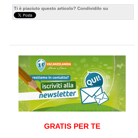
Ti è piaciuto questo articolo? Condividilo su
GRATIS PER TE