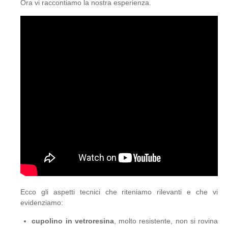
Ora vi raccontiamo la nostra esperienza.
Ecco gli aspetti tecnici che riteniamo rilevanti e che vi
evidenziamo:
cupolino in vetroresina
, molto resistente, non si rovina