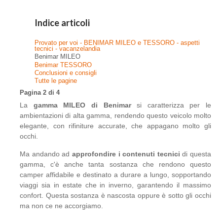
Indice articoli
Provato per voi - BENIMAR MILEO e TESSORO - aspetti
tecnici - vacanzelandia
Benimar MILEO
Benimar TESSORO
Conclusioni e consigli
Tutte le pagine
Pagina 2 di 4
La
gamma MILEO di Benimar
si caratterizza per le
ambientazioni di alta gamma, rendendo questo veicolo molto
elegante, con rifiniture accurate, che appagano molto gli
occhi.
Ma andando ad
approfondire i contenuti tecnici
di questa
gamma, c'è anche tanta sostanza che rendono questo
camper affidabile e destinato a durare a lungo, sopportando
viaggi sia in estate che in inverno, garantendo il massimo
confort. Questa sostanza è nascosta oppure è sotto gli occhi
ma non ce ne accorgiamo.