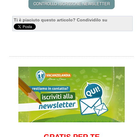
Ti è piaciuto questo articolo? Condividilo su
GRATIS PER TE