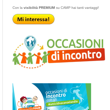
Con la
visibilità PREMIUM
su CAMP hai tanti vantaggi!