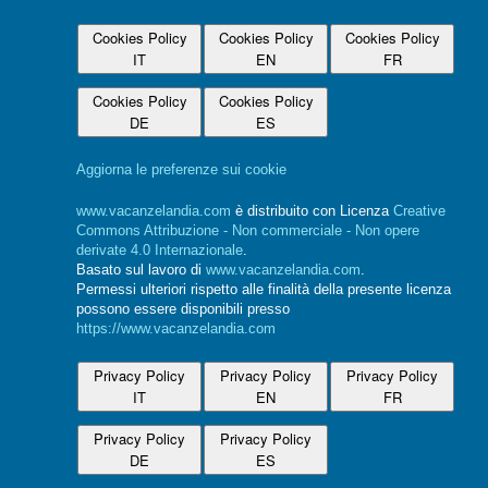
Cookies Policy
Cookies Policy
Cookies Policy
IT
EN
FR
Cookies Policy
Cookies Policy
DE
ES
Aggiorna le preferenze sui cookie
www.vacanzelandia.com
è distribuito con Licenza
Creative
Commons Attribuzione - Non commerciale - Non opere
derivate 4.0 Internazionale
.
Basato sul lavoro di
www.vacanzelandia.com
.
Permessi ulteriori rispetto alle finalità della presente licenza
possono essere disponibili presso
https://www.vacanzelandia.com
Privacy Policy
Privacy Policy
Privacy Policy
IT
EN
FR
Privacy Policy
Privacy Policy
DE
ES