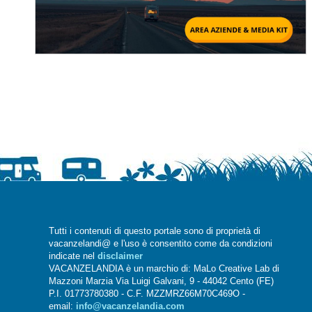
Tutti i contenuti di questo portale sono di proprietà di
vacanzelandi@ e l'uso è consentito come da condizioni
indicate nel
disclaimer
VACANZELANDIA è un marchio di: MaLo Creative Lab di
Mazzoni Marzia Via Luigi Galvani, 9 - 44042 Cento (FE)
P.I. 01773780380 - C.F. MZZMRZ66M70C469O -
email:
info@vacanzelandia.com