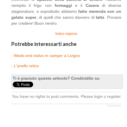
riempito il frigo con
formaggi
e il
Casera
di diverse
stagionature, e soprattutto abbiamo
fatto merenda con un
gelato super
, di quelli che sanno davvero di
latte
. Provare
per credere! Buon rientro.
Indice regione
Potrebbe interessarti anche
-
Week-end estivo in camper a Livigno
-
L'anello retico
Ti è piaciuto questo articolo? Condividilo su
You have no rights to post comments. Please login o register
JComments