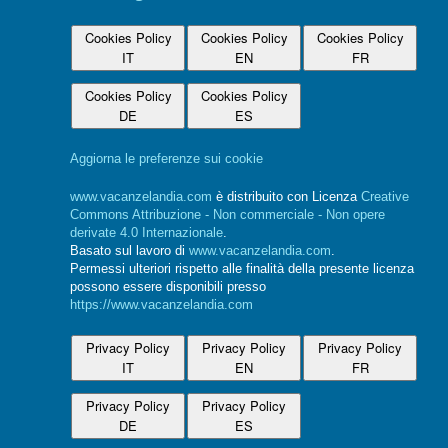
Cookies Policy
Cookies Policy
Cookies Policy
IT
EN
FR
Cookies Policy
Cookies Policy
DE
ES
Aggiorna le preferenze sui cookie
www.vacanzelandia.com
è distribuito con Licenza
Creative
Commons Attribuzione - Non commerciale - Non opere
derivate 4.0 Internazionale
.
Basato sul lavoro di
www.vacanzelandia.com
.
Permessi ulteriori rispetto alle finalità della presente licenza
possono essere disponibili presso
https://www.vacanzelandia.com
Privacy Policy
Privacy Policy
Privacy Policy
IT
EN
FR
Privacy Policy
Privacy Policy
DE
ES