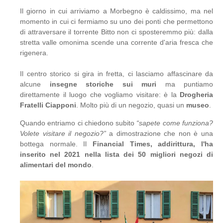
Il giorno in cui arriviamo a Morbegno è caldissimo, ma nel
momento in cui ci fermiamo su uno dei ponti che permettono
di attraversare il torrente Bitto non ci sposteremmo più: dalla
stretta valle omonima scende una corrente d'aria fresca che
rigenera.
Il centro storico si gira in fretta, ci lasciamo affascinare da
alcune
insegne storiche sui muri
ma puntiamo
direttamente il luogo che vogliamo visitare: è la
Drogheria
Fratelli Ciapponi
. Molto più di un negozio, quasi un
museo
.
Quando entriamo ci chiedono subito
“sapete come funziona?
Volete visitare il negozio?”
a dimostrazione che non è una
bottega normale. Il
Financial Times, addirittura, l'ha
inserito nel 2021 nella lista dei 50 migliori negozi di
alimentari del mondo
.