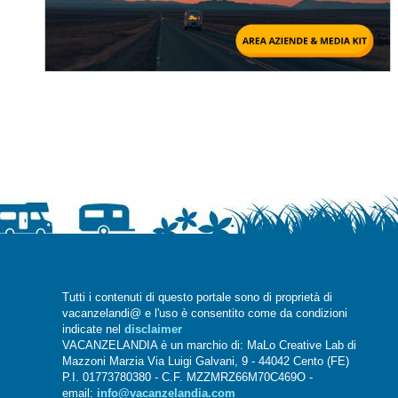
Tutti i contenuti di questo portale sono di proprietà di
vacanzelandi@ e l'uso è consentito come da condizioni
indicate nel
disclaimer
VACANZELANDIA è un marchio di: MaLo Creative Lab di
Mazzoni Marzia Via Luigi Galvani, 9 - 44042 Cento (FE)
P.I. 01773780380 - C.F. MZZMRZ66M70C469O -
email:
info@vacanzelandia.com