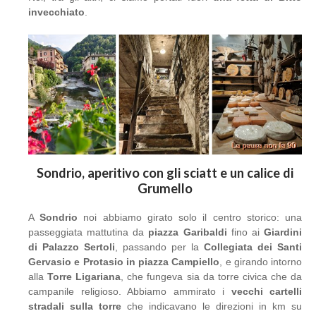
invecchiato
.
Sondrio, aperitivo con gli sciatt e un calice di
Grumello
A
Sondrio
noi abbiamo girato solo il centro storico: una
passeggiata mattutina da
piazza Garibaldi
fino ai
Giardini
di Palazzo Sertoli
, passando per la
Collegiata dei Santi
Gervasio e Protasio in piazza Campiello
, e girando intorno
alla
Torre Ligariana
, che fungeva sia da torre civica che da
campanile religioso. Abbiamo ammirato i
vecchi cartelli
stradali sulla torre
che indicavano le direzioni in km su