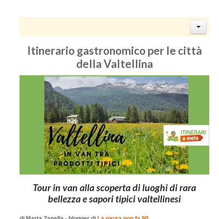
Itinerario gastronomico per le città
della Valtellina
Tour in van alla scoperta di luoghi di rara
bellezza e sapori tipici valtellinesi
di Marta Zanella - blogger di
La paura non fa 90