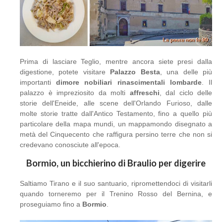
Prima di lasciare Teglio, mentre ancora siete presi dalla
digestione, potete visitare
Palazzo Besta
, una delle più
importanti
dimore nobiliari rinascimentali lombarde
. Il
palazzo è impreziosito da molti
affreschi
, dal ciclo delle
storie dell'Eneide, alle scene dell'Orlando Furioso, dalle
molte storie tratte dall'Antico Testamento, fino a quello più
particolare della mapa mundi, un mappamondo disegnato a
metà del Cinquecento che raffigura persino terre che non si
credevano conosciute all'epoca.
Bormio, un bicchierino di Braulio per digerire
Saltiamo Tirano e il suo santuario, ripromettendoci di visitarli
quando torneremo per il Trenino Rosso del Bernina, e
proseguiamo fino a
Bormio
.