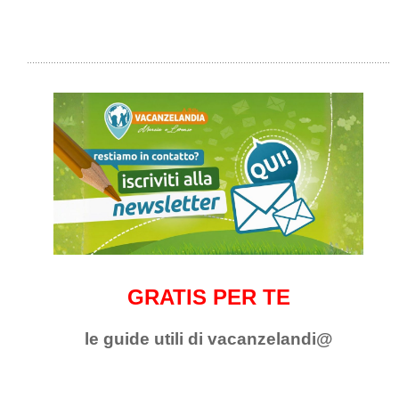
GRATIS PER TE
le guide utili di vacanzelandi@