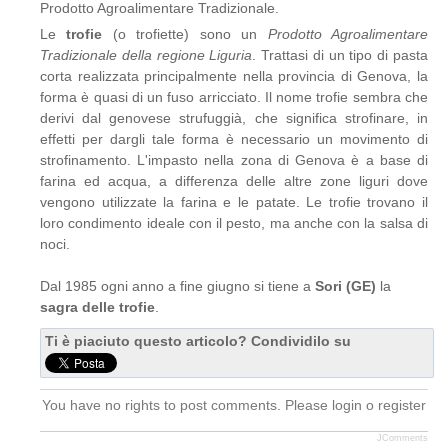
Prodotto Agroalimentare Tradizionale.
Le
trofie
(o trofiette) sono un
Prodotto Agroalimentare
Tradizionale della regione Liguria
. Trattasi di un tipo di pasta
corta realizzata principalmente nella provincia di Genova, la
forma è quasi di un fuso arricciato. Il nome trofie sembra che
derivi dal genovese strufuggià, che significa strofinare, in
effetti per dargli tale forma è necessario un movimento di
strofinamento. L'impasto nella zona di Genova è a base di
farina ed acqua, a differenza delle altre zone liguri dove
vengono utilizzate la farina e le patate. Le trofie trovano il
loro condimento ideale con il pesto, ma anche con la salsa di
noci.
Dal 1985 ogni anno a fine giugno si tiene a
Sori (GE)
la
sagra delle trofie
.
Ti è piaciuto questo articolo? Condividilo su
You have no rights to post comments. Please login o register
JComments