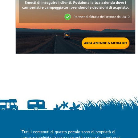
Tutti i contenuti di questo portale sono di proprietà di
vacanzelandi@ e l'uso è consentito come da condizioni