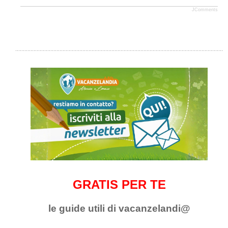
JComments
GRATIS PER TE
le guide utili di vacanzelandi@