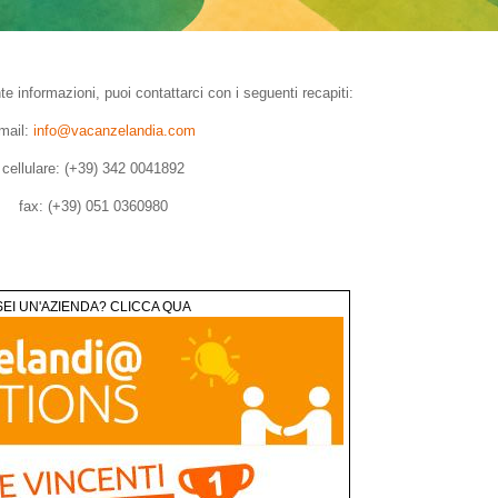
te informazioni, puoi contattarci con i seguenti recapiti:
mail:
info@vacanzelandia.com
cellulare: (+39) 342 0041892
fax: (+39) 051 0360980
SEI UN'AZIENDA? CLICCA QUA