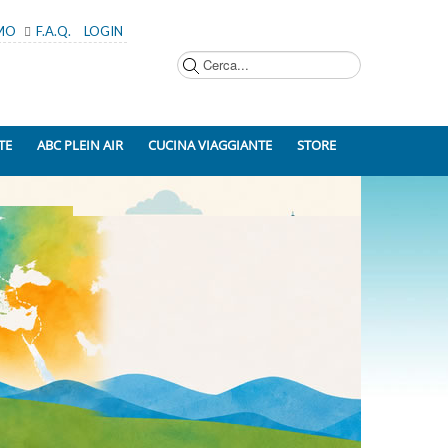
AMO
F.A.Q.
LOGIN
Cerca...
TE
ABC PLEIN AIR
CUCINA VIAGGIANTE
STORE