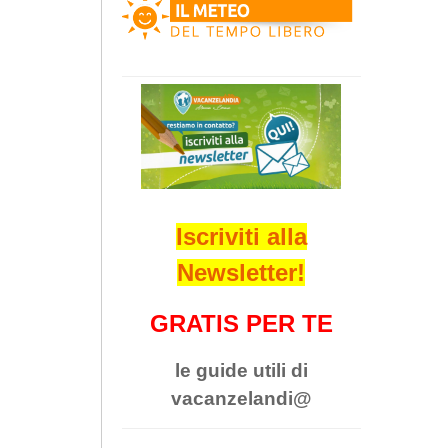
Iscriviti alla
Newsletter!
GRATIS PER TE
le guide utili di
vacanzelandi@