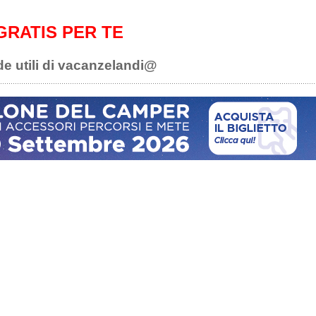
GRATIS PER TE
de utili di vacanzelandi@